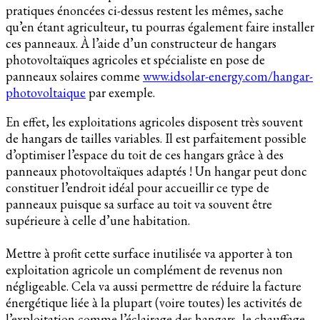
pratiques énoncées ci-dessus restent les mêmes, sache
qu’en étant agriculteur, tu pourras également faire installer
ces panneaux. À l’aide d’un constructeur de hangars
photovoltaïques agricoles et spécialiste en pose de
panneaux solaires comme
www.idsolar-energy.com/hangar-
photovoltaique
par exemple.
En effet, les exploitations agricoles disposent très souvent
de hangars de tailles variables. Il est parfaitement possible
d’optimiser l’espace du toit de ces hangars grâce à des
panneaux photovoltaïques adaptés ! Un hangar peut donc
constituer l’endroit idéal pour accueillir ce type de
panneaux puisque sa surface au toit va souvent être
supérieure à celle d’une habitation.
Mettre à profit cette surface inutilisée va apporter à ton
exploitation agricole un complément de revenus non
négligeable. Cela va aussi permettre de réduire la facture
énergétique liée à la plupart (voire toutes) les activités de
l’exploitation comme l’éclairage des hangars, le chauffage