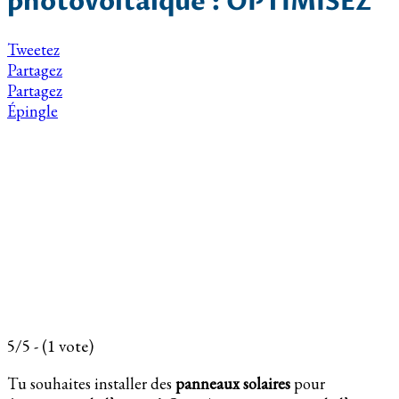
photovoltaique : OPTIMISEZ
Tweetez
Partagez
Partagez
Épingle
5/5 - (1 vote)
Tu souhaites installer des
panneaux solaires
pour