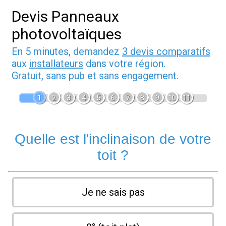
Devis Panneaux
photovoltaïques
En 5 minutes, demandez
3 devis comparatifs
aux
installateurs
dans votre région.
Gratuit, sans pub et sans engagement.
1
2
3
4
5
6
7
8
9
10
11
Quelle est l'inclinaison de votre
toit ?
Je ne sais pas