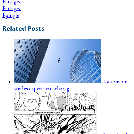
Partagez
Partagez
Épingle
Related Posts
Tout savoir
sur les experts en éclairage