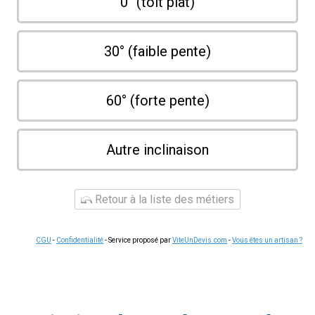
0° (toit plat)
30° (faible pente)
60° (forte pente)
Autre inclinaison
Retour à la liste des métiers
CGU
-
Confidentialité
- Service proposé par
ViteUnDevis.com
-
Vous êtes un artisan ?