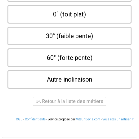
0° (toit plat)
30° (faible pente)
60° (forte pente)
Autre inclinaison
Retour à la liste des métiers
CGU
-
Confidentialité
- Service proposé par
ViteUnDevis.com
-
Vous êtes un artisan ?