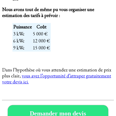
Nous avons tout de même pu vous organiser une
estimation des tarifs à prévoir :
Puissance
Coût
3 kWc
5 000 €
6 kWc
12 000 €
9 kWc
15 000 €
Dans l’hypothèse où vous attendez une estimation de prix
plus clair,
vous avez l’opportunité d’attraper gratuitement
votre devis ici.
Demander mon devis