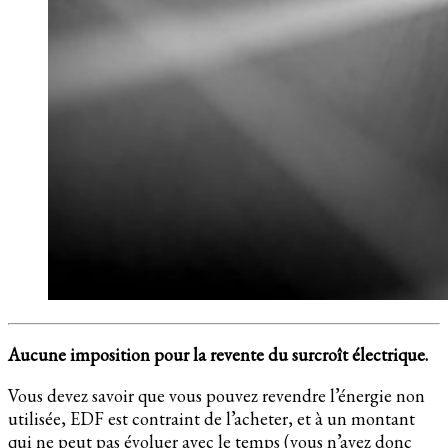
Aucune imposition pour la revente du surcroît électrique.
Vous devez savoir que vous pouvez revendre l’énergie non
utilisée, EDF est contraint de l’acheter, et à un montant
qui ne peut pas évoluer avec le temps (vous n’avez donc