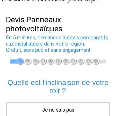
Devis Panneaux
photovoltaïques
En 5 minutes, demandez
3 devis comparatifs
aux
installateurs
dans votre région.
Gratuit, sans pub et sans engagement.
1
2
3
4
5
6
7
8
9
10
11
Quelle est l'inclinaison de votre
toit ?
Je ne sais pas