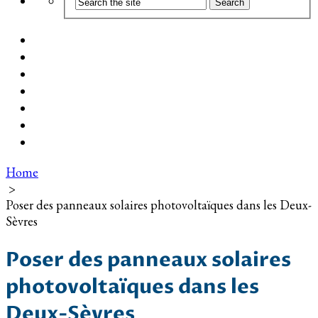
Coût d’installation
Guide d’achat
Devis gratuit
Installation Photovoltaïque dans ma Ville
Blog
Qui suis-je ?
Contact
Home
>
Poser des panneaux solaires photovoltaïques dans les Deux-
Sèvres
Poser des panneaux solaires
photovoltaïques dans les
Deux-Sèvres