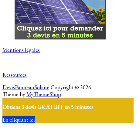
Mentions légales
Ressources
DevisPanneauSolaire
Copyright © 2026.
Theme by
MyThemeShop
.
Obtiens 3 devis GRATUIT en 5 minutes
En cliquant ici