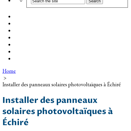
Coût d’installation
Guide d’achat
Devis gratuit
Installation Photovoltaïque dans ma Ville
Blog
Qui suis-je ?
Contact
Home
>
Installer des panneaux solaires photovoltaïques à Échiré
Installer des panneaux
solaires photovoltaïques à
Échiré