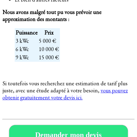
Nous avons malgré tout pu vous prévoir une
approximation des montants :
Puissance
Prix
3 kWc
5 000 €
6 kWc
10 000 €
9 kWc
15 000 €
Si toutefois vous recherchez une estimation de tarif plus
juste, avec une étude adapté à votre besoin,
vous pouvez
obtenir gratuitement votre devis ici.
Demander mon devis