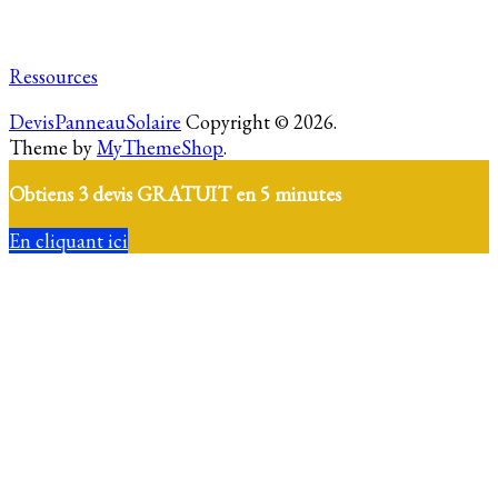
Ressources
DevisPanneauSolaire
Copyright © 2026.
Theme by
MyThemeShop
.
Obtiens 3 devis GRATUIT en 5 minutes
En cliquant ici