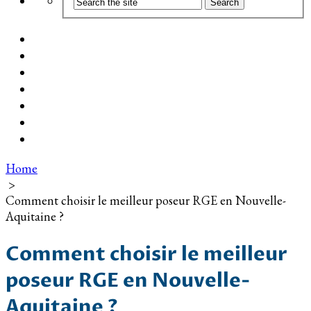
Coût d’installation
Guide d’achat
Devis gratuit
Installation Photovoltaïque dans ma Ville
Blog
Qui suis-je ?
Contact
Home
>
Comment choisir le meilleur poseur RGE en Nouvelle-
Aquitaine ?
Comment choisir le meilleur
poseur RGE en Nouvelle-
Aquitaine ?