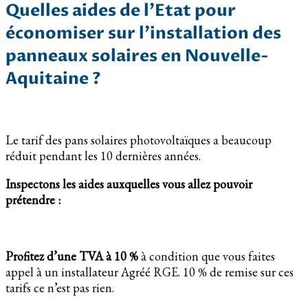
Quelles aides de l’Etat pour
économiser sur l’installation des
panneaux solaires en Nouvelle-
Aquitaine ?
Le tarif des pans solaires photovoltaïques a beaucoup
réduit pendant les 10 dernières années.
Inspectons les aides auxquelles vous allez pouvoir
prétendre :
Profitez d’une TVA à 10 %
à condition que vous faites
appel à un installateur Agréé RGE. 10 % de remise sur ces
tarifs ce n’est pas rien.