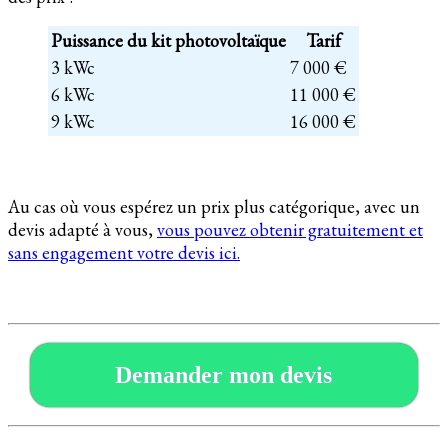
Puissance du kit photovoltaïque
Tarif
3 kWc
7 000 €
6 kWc
11 000 €
9 kWc
16 000 €
Au cas où vous espérez un prix plus catégorique, avec un
devis adapté à vous,
vous pouvez obtenir gratuitement et
sans engagement votre devis ici.
Demander mon devis