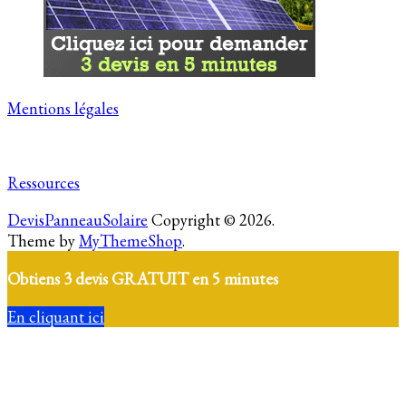
Mentions légales
Ressources
DevisPanneauSolaire
Copyright © 2026.
Theme by
MyThemeShop
.
Obtiens 3 devis GRATUIT en 5 minutes
En cliquant ici