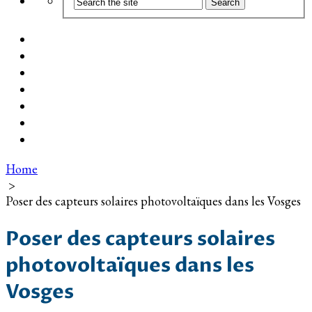
Coût d’installation
Guide d’achat
Devis gratuit
Installation Photovoltaïque dans ma Ville
Blog
Qui suis-je ?
Contact
Home
>
Poser des capteurs solaires photovoltaïques dans les Vosges
Poser des capteurs solaires
photovoltaïques dans les
Vosges