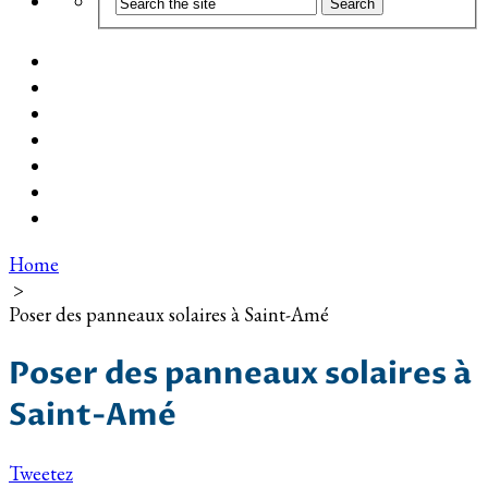
Coût d’installation
Guide d’achat
Devis gratuit
Installation Photovoltaïque dans ma Ville
Blog
Qui suis-je ?
Contact
Home
>
Poser des panneaux solaires à Saint-Amé
Poser des panneaux solaires à
Saint-Amé
Tweetez