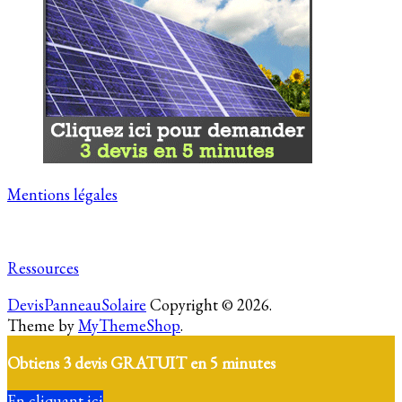
Mentions légales
Ressources
DevisPanneauSolaire
Copyright © 2026.
Theme by
MyThemeShop
.
Obtiens 3 devis GRATUIT en 5 minutes
En cliquant ici