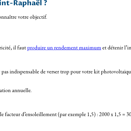
aint-Raphaël ?
onnaître votre objectif.
icité, il faut
produire un rendement maximum
et détenir l’i
as indispensable de verser trop pour votre kit photovoltaïque
ation annuelle.
 facteur d’ensoleillement (par exemple 1,5) : 2000 x 1,5 = 3