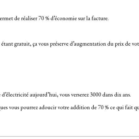
rmet de réaliser 70 % d’économie sur la facture.
e étant gratuit, ça vous préserve d’augmentation du prix de votr
’électricité aujourd’hui, vous verserez 3000 dans dix ans.
ïques vous pourrez adoucir votre addition de 70 % ce qui fait q