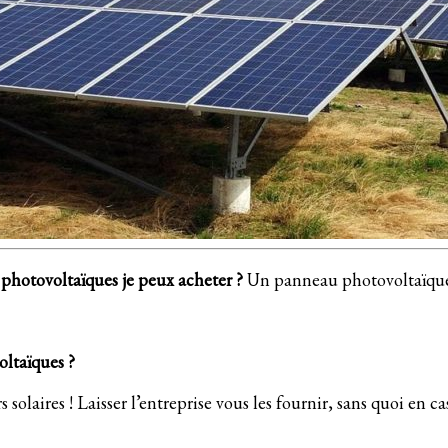
 photovoltaïques je peux acheter ?
Un panneau photovoltaïque 
oltaïques ?
aires ! Laisser l’entreprise vous les fournir, sans quoi en cas