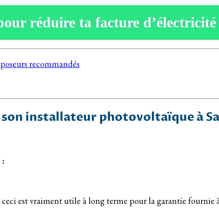
pour réduire ta facture d’électricité
os poseurs recommandés
son installateur photovoltaïque à S
 :
( ceci est vraiment utile à long terme pour la garantie fournie