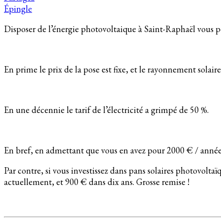
Épingle
Disposer de l’énergie photovoltaique à Saint-Raphaël vous pe
En prime le prix de la pose est fixe, et le rayonnement solair
En une décennie le tarif de l’électricité a grimpé de 50 %.
En bref, en admettant que vous en avez pour 2000 € / année d
Par contre, si vous investissez dans pans solaires photovolta
actuellement, et 900 € dans dix ans. Grosse remise !