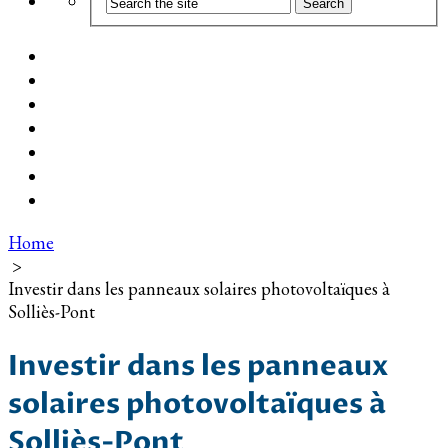
Coût d’installation
Guide d’achat
Devis gratuit
Installation Photovoltaïque dans ma Ville
Blog
Qui suis-je ?
Contact
Home
>
Investir dans les panneaux solaires photovoltaïques à
Solliès-Pont
Investir dans les panneaux
solaires photovoltaïques à
Solliès-Pont