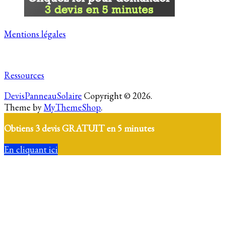
Mentions légales
Ressources
DevisPanneauSolaire
Copyright © 2026.
Theme by
MyThemeShop
.
Obtiens 3 devis GRATUIT en 5 minutes
En cliquant ici