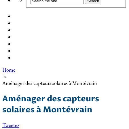
Coût d’installation
Guide d’achat
Devis gratuit
Installation Photovoltaïque dans ma Ville
Blog
Qui suis-je ?
Contact
Home
>
Aménager des capteurs solaires à Montévrain
Aménager des capteurs
solaires à Montévrain
Tweetez