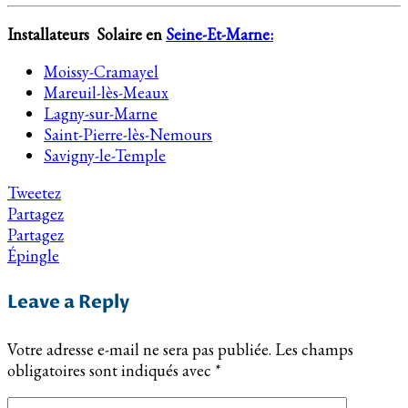
Installateurs Solaire en
Seine-Et-Marne:
Moissy-Cramayel
Mareuil-lès-Meaux
Lagny-sur-Marne
Saint-Pierre-lès-Nemours
Savigny-le-Temple
Tweetez
Partagez
Partagez
Épingle
Leave a Reply
Votre adresse e-mail ne sera pas publiée.
Les champs
obligatoires sont indiqués avec
*