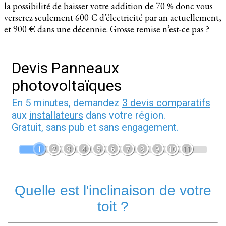
la possibilité de baisser votre addition de 70 % donc vous
verserez seulement 600 € d’électricité par an actuellement,
et 900 € dans une décennie. Grosse remise n’est-ce pas ?
Devis Panneaux
photovoltaïques
En 5 minutes, demandez
3 devis comparatifs
aux
installateurs
dans votre région.
Gratuit, sans pub et sans engagement.
1
2
3
4
5
6
7
8
9
10
11
Quelle est l'inclinaison de votre
toit ?