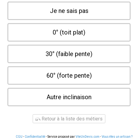
Je ne sais pas
0° (toit plat)
30° (faible pente)
60° (forte pente)
Autre inclinaison
Retour à la liste des métiers
CGU
-
Confidentialité
- Service proposé par
ViteUnDevis.com
-
Vous êtes un artisan ?