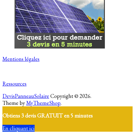
Mentions légales
Ressources
DevisPanneauSolaire
Copyright © 2026.
Theme by
MyThemeShop
.
Obtiens 3 devis GRATUIT en 5 minutes
En cliquant ici