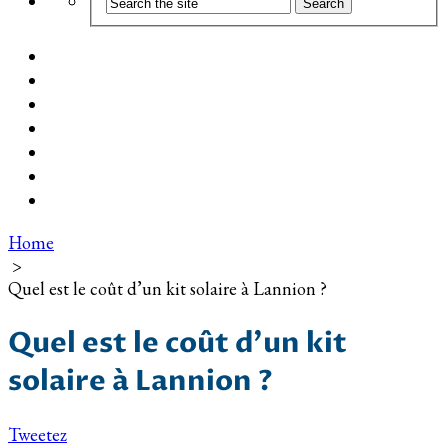
Coût d’installation
Guide d’achat
Devis gratuit
Installation Photovoltaïque dans ma Ville
Blog
Qui suis-je ?
Contact
Home
>
Quel est le coût d’un kit solaire à Lannion ?
Quel est le coût d’un kit
solaire à Lannion ?
Tweetez