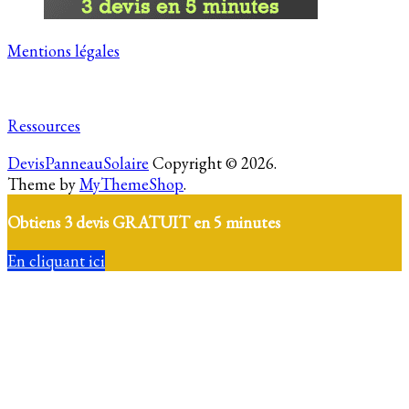
Mentions légales
Ressources
DevisPanneauSolaire
Copyright © 2026.
Theme by
MyThemeShop
.
Obtiens 3 devis GRATUIT en 5 minutes
En cliquant ici