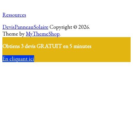
Ressources
DevisPanneauSolaire
Copyright © 2026.
Theme by
MyThemeShop
.
Obtiens 3 devis GRATUIT en 5 minutes
En cliquant ici