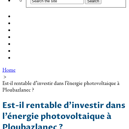
Coût d’installation
Guide d’achat
Devis gratuit
Installation Photovoltaïque dans ma Ville
Blog
Qui suis-je ?
Contact
Home
>
Est-il rentable d’investir dans l’énergie photovoltaique à
Ploubazlanec ?
Est-il rentable d’investir dans
l’énergie photovoltaique à
Ploubazlanec ?