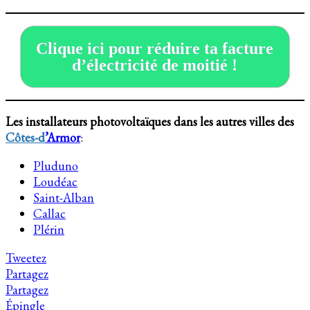
Clique ici pour réduire ta facture
d’électricité de moitié !
Les installateurs photovoltaïques dans les autres villes des
Côtes-d
’Armor
:
Pluduno
Loudéac
Saint-Alban
Callac
Plérin
Tweetez
Partagez
Partagez
Épingle