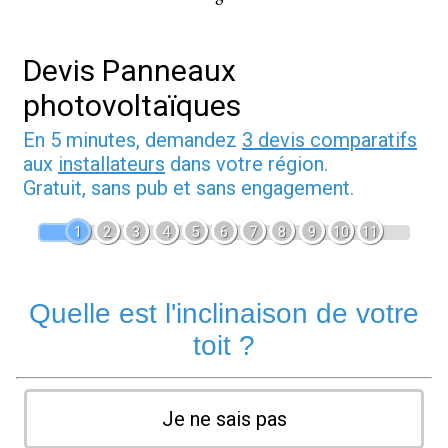
Devis Panneaux
photovoltaïques
En 5 minutes, demandez
3 devis comparatifs
aux
installateurs
dans votre région.
Gratuit, sans pub et sans engagement.
1
2
3
4
5
6
7
8
9
10
11
Quelle est l'inclinaison de votre
toit ?
Je ne sais pas