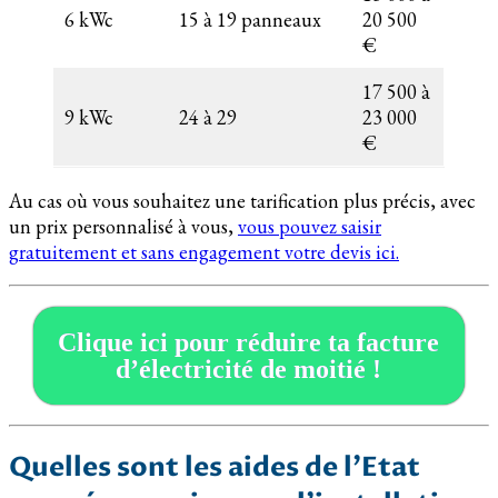
6 kWc
15 à 19 panneaux
20 500
€
17 500 à
9 kWc
24 à 29
23 000
€
Au cas où vous souhaitez une tarification plus précis, avec
un prix personnalisé à vous,
vous pouvez saisir
gratuitement et sans engagement votre devis ici.
Clique ici pour réduire ta facture
d’électricité de moitié !
Quelles sont les aides de l’Etat