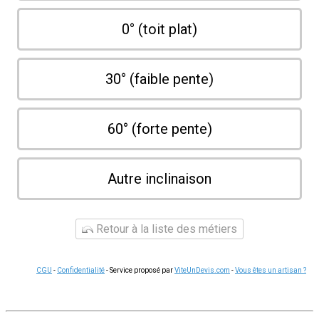
0° (toit plat)
30° (faible pente)
60° (forte pente)
Autre inclinaison
Retour à la liste des métiers
CGU
-
Confidentialité
- Service proposé par
ViteUnDevis.com
-
Vous êtes un artisan ?