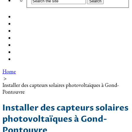
Coût d’installation
Guide d’achat
Devis gratuit
Installation Photovoltaïque dans ma Ville
Blog
Qui suis-je ?
Contact
Home
>
Installer des capteurs solaires photovoltaïques à Gond-
Pontouvre
Installer des capteurs solaires
photovoltaïques à Gond-
Pontouvre