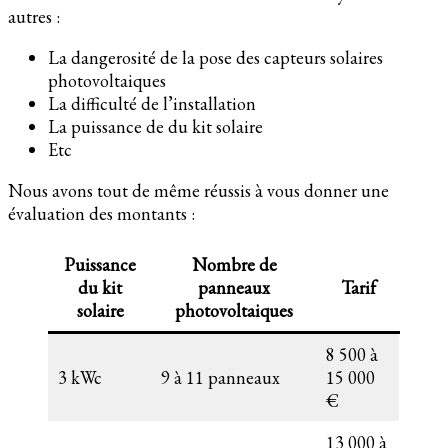
autres :
La dangerosité de la pose des capteurs solaires
photovoltaiques
La difficulté de l’installation
La puissance de du kit solaire
Etc
Nous avons tout de même réussis à vous donner une
évaluation des montants :
Puissance
Nombre de
du kit
panneaux
Tarif
solaire
photovoltaiques
8 500 à
3 kWc
9 à 11 panneaux
15 000
€
13 000 à