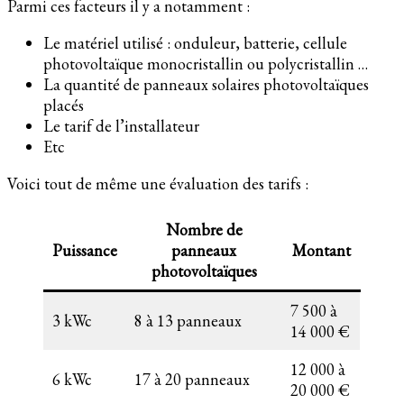
Parmi ces facteurs il y a notamment :
Le matériel utilisé : onduleur, batterie, cellule
photovoltaïque monocristallin ou polycristallin …
La quantité de panneaux solaires photovoltaïques
placés
Le tarif de l’installateur
Etc
Voici tout de même une évaluation des tarifs :
Nombre de
Puissance
panneaux
Montant
photovoltaïques
7 500 à
3 kWc
8 à 13 panneaux
14 000 €
12 000 à
6 kWc
17 à 20 panneaux
20 000 €