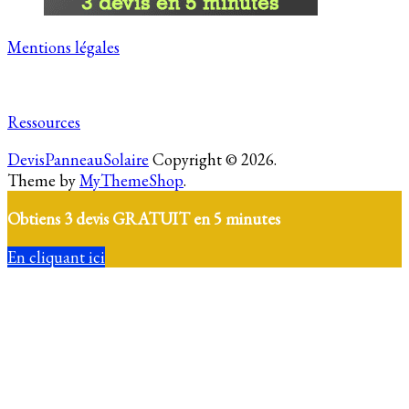
Mentions légales
Ressources
DevisPanneauSolaire
Copyright © 2026.
Theme by
MyThemeShop
.
Obtiens 3 devis GRATUIT en 5 minutes
En cliquant ici