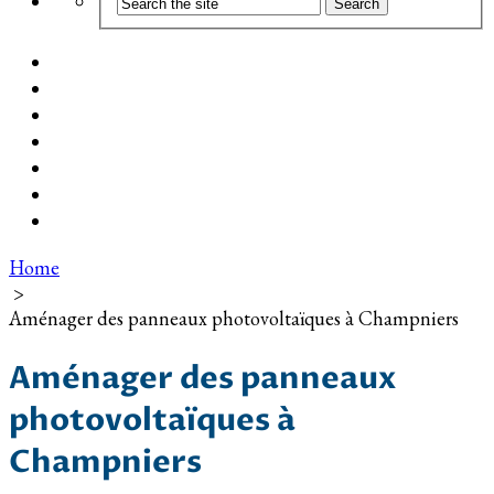
Coût d’installation
Guide d’achat
Devis gratuit
Installation Photovoltaïque dans ma Ville
Blog
Qui suis-je ?
Contact
Home
>
Aménager des panneaux photovoltaïques à Champniers
Aménager des panneaux
photovoltaïques à
Champniers