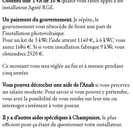
Obtenez une TVA de 10 %
quand vous faites appel à un
installateur Agréé RGE.
Un paiement du gouvernement.
Je répète, le
gouvernement vous rétrocède de front une part de
l’installation photovoltaïque.
Pour un kit de 3 kWc l’aide atteint 1140 €, à 6 kWC vous
aurez 1686 €. Si si votre installation fabrique 9 kWc vous
obtiendrez 2520 €.
Ce montant vous sera réglée au fur et à mesure pendant
cinq années.
Vous pouvez décrocher une aide de l’Anah
si vous percevez
un salaire modeste. Pour savoir si vous pouvez y prétendre,
vous avez la possibilité de vous rendre sur leur site ou
interroger carrément à votre poseur.
Il y a d’autres aides spécifiques à Champniers
, le plus
efficient pour ça étant de questionner votre installateur.