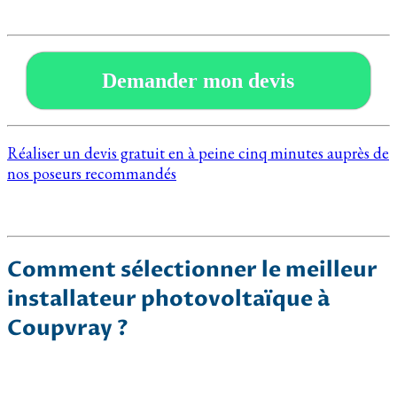
Demander mon devis
Réaliser un devis gratuit en à peine cinq minutes auprès de
nos poseurs recommandés
Comment sélectionner le meilleur
installateur photovoltaïque à
Coupvray ?