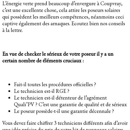
L’énergie verte prend beaucoup d’envergure à Coupvray,
c’est une excellente chose, cela attire les poseurs solaires
qui possèdent les meilleurs compétences, néanmoins ceci
captive également des arnaques. Ecoutez bien nos conseils
à la lettre.
En vue de checker le sérieux de votre poseur il y a un
certain nombre de éléments cruciaux :
Fait-il toutes les procédures officielles ?
Le technicien est-il RGE ?
Le technicien est-il détenteur de l’agrément
Quali’PV ? C’est une garantie de qualité et de sérieux
Le poseur possède-t-il une garantie décennale ?
Vous devez faire chiffrer 3 techniciens différents afin d’avoir
une idée précise du prix de votre kit de panneaux solaires.