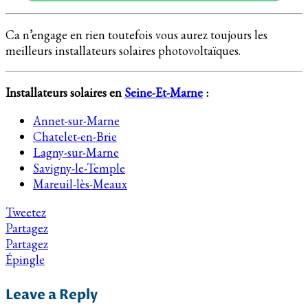
Ca n’engage en rien toutefois vous aurez toujours les
meilleurs installateurs solaires photovoltaïques.
Installateurs solaires en
Seine-Et-Marne
:
Annet-sur-Marne
Chatelet-en-Brie
Lagny-sur-Marne
Savigny-le-Temple
Mareuil-lès-Meaux
Tweetez
Partagez
Partagez
Épingle
Leave a Reply