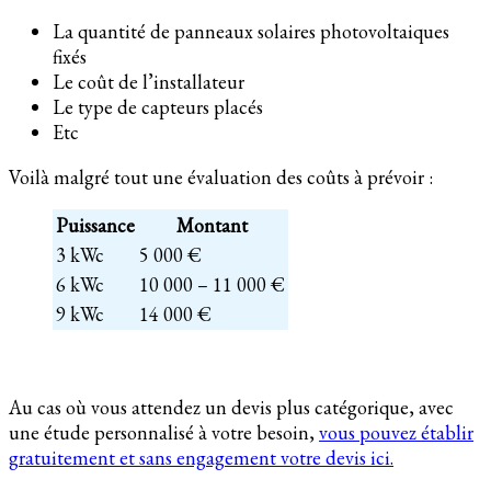
La quantité de panneaux solaires photovoltaiques
fixés
Le coût de l’installateur
Le type de capteurs placés
Etc
Voilà malgré tout une évaluation des coûts à prévoir :
Puissance
Montant
3 kWc
5 000 €
6 kWc
10 000 – 11 000 €
9 kWc
14 000 €
Au cas où vous attendez un devis plus catégorique, avec
une étude personnalisé à votre besoin,
vous pouvez établir
gratuitement et sans engagement votre devis ici.