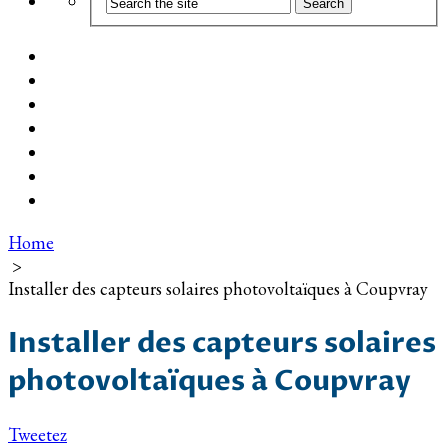
Coût d’installation
Guide d’achat
Devis gratuit
Installation Photovoltaïque dans ma Ville
Blog
Qui suis-je ?
Contact
Home
>
Installer des capteurs solaires photovoltaïques à Coupvray
Installer des capteurs solaires
photovoltaïques à Coupvray
Tweetez