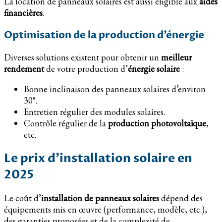
La location de panneaux solaires est aussi éligible aux
aides
financières
.
Optimisation de la production d’énergie
Diverses solutions existent pour obtenir un
meilleur
rendement
de votre production d’
énergie solaire
:
Bonne inclinaison des panneaux solaires d’environ
30°.
Entretien régulier des modules solaires.
Contrôle régulier de la
production photovoltaïque
,
etc.
Le prix d’installation solaire en
2025
Le coût d’
installation de panneaux solaires
dépend des
équipements mis en œuvre (performance, modèle, etc.),
des garanties proposées et de la complexité de