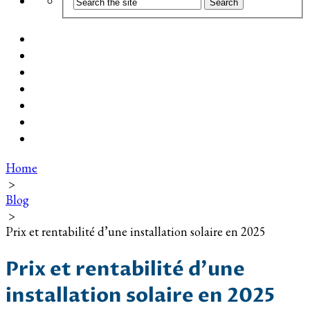
Coût d’installation
Guide d’achat
Devis gratuit
Installation Photovoltaïque dans ma Ville
Blog
Qui suis-je ?
Contact
Home
>
Blog
>
Prix et rentabilité d’une installation solaire en 2025
Prix et rentabilité d’une
installation solaire en 2025