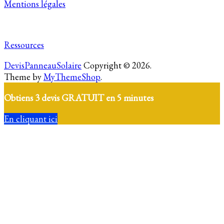
Mentions légales
Ressources
DevisPanneauSolaire
Copyright © 2026.
Theme by
MyThemeShop
.
Obtiens 3 devis GRATUIT en 5 minutes
En cliquant ici