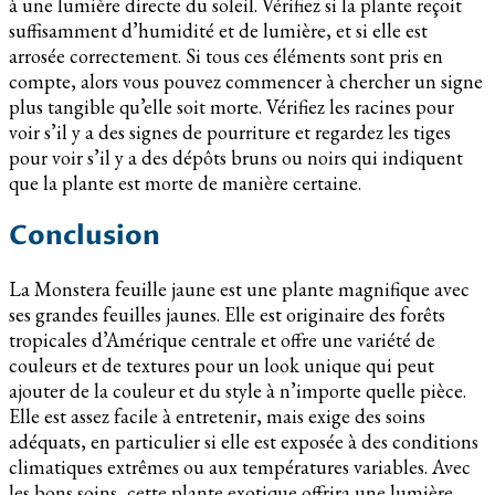
à une lumière directe du soleil. Vérifiez si la plante reçoit
suffisamment d’humidité et de lumière, et si elle est
arrosée correctement. Si tous ces éléments sont pris en
compte, alors vous pouvez commencer à chercher un signe
plus tangible qu’elle soit morte. Vérifiez les racines pour
voir s’il y a des signes de pourriture et regardez les tiges
pour voir s’il y a des dépôts bruns ou noirs qui indiquent
que la plante est morte de manière certaine.
Conclusion
La Monstera feuille jaune est une plante magnifique avec
ses grandes feuilles jaunes. Elle est originaire des forêts
tropicales d’Amérique centrale et offre une variété de
couleurs et de textures pour un look unique qui peut
ajouter de la couleur et du style à n’importe quelle pièce.
Elle est assez facile à entretenir, mais exige des soins
adéquats, en particulier si elle est exposée à des conditions
climatiques extrêmes ou aux températures variables. Avec
les bons soins, cette plante exotique offrira une lumière