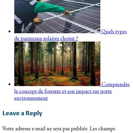
Quels types
de panneaux solaires choisir ?
Comprendre
le concept de forestre et son impact sur notre
environnement
Leave a Reply
Votre adresse e-mail ne sera pas publiée.
Les champs