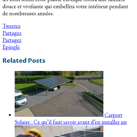
douce et vivifiante qui embellira votre intérieur pendant
de nombreuses années.
Tweetez
Partagez
Partagez
Épingle
Related Posts
Carport
Solaire : Ce qu’il faut savoir avant d’en installer un