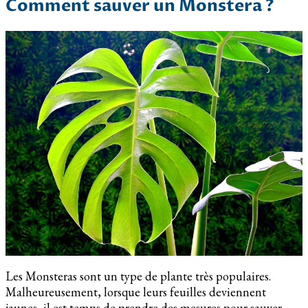
Comment sauver un Monstera ?
Les Monsteras sont un type de plante très populaires.
Malheureusement, lorsque leurs feuilles deviennent
jaunes, il est temps de prendre des mesures pour sauver