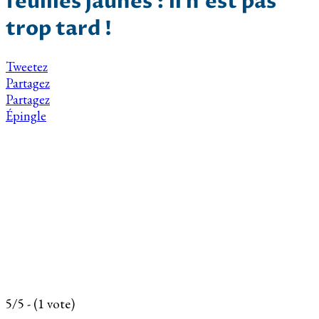
feuilles jaunes : il n’est pas
trop tard !
Tweetez
Partagez
Partagez
Épingle
5/5 - (1 vote)