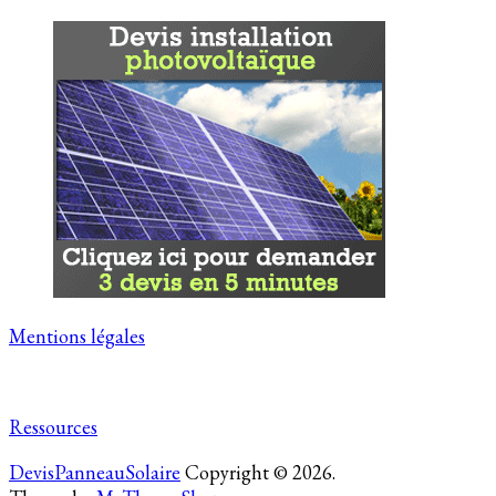
Mentions légales
Ressources
DevisPanneauSolaire
Copyright © 2026.