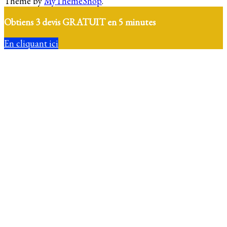
Theme by
MyThemeShop
.
Obtiens 3 devis GRATUIT en 5 minutes
En cliquant ici