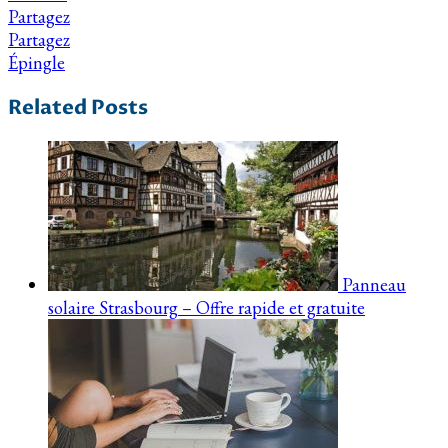
Partagez
Partagez
Épingle
Related Posts
Panneau
solaire Strasbourg – Offre rapide et gratuite