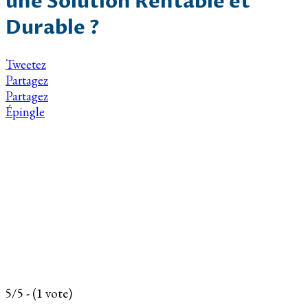
une Solution Rentable et
Durable ?
Tweetez
Partagez
Partagez
Épingle
5/5 - (1 vote)