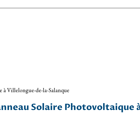
e à Villelongue-de-la-Salanque
anneau Solaire Photovoltaique 