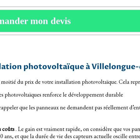
mander mon devis
allation photovoltaïque à Villelongue
la moitié du prix de votre installation photovoltaïque. Cela r
ires photovoltaïques renforce le développement durable
e rappeler que les panneaux ne demandent pas réellement d’en
s coûts
. Le gain est vraiment rapide, on considère que vos p
 ans, et que la durée de vie des capteurs actuelle oscille entr