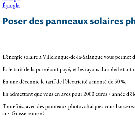
Épingle
Poser des panneaux solaires p
L’énergie solaire à Villelongue-de-la-Salanque vous permet d
Et le tarif de la pose étant payé, et les rayons du soleil étan
En une décennie le tarif de l’électricité a monté de 50 %.
En admettant que vous en avez pour 2000 euros / année d’éle
Toutefois, avec des panneaux photovoltaïques vous baissere
ans. Grosse remise !