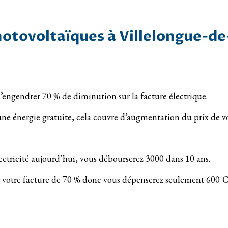
hotovoltaïques à Villelongue-d
’engendrer 70 % de diminution sur la facture électrique.
t une énergie gratuite, cela couvre d’augmentation du prix de vo
ctricité aujourd’hui, vous débourserez 3000 dans 10 ans.
z votre facture de 70 % donc vous dépenserez seulement 600 €