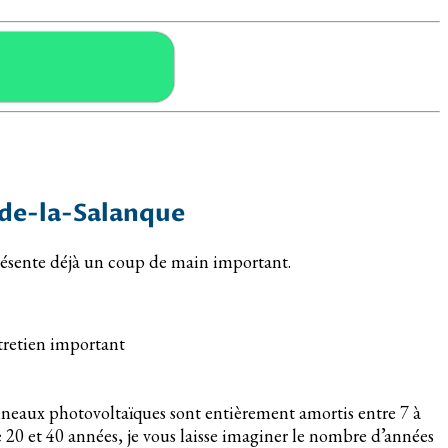
-de-la-Salanque
eprésente déjà un coup de main important.
tretien important
anneaux photovoltaïques sont entièrement amortis entre 7 à
e 20 et 40 années, je vous laisse imaginer le nombre d’années