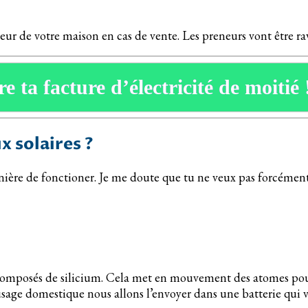
leur de votre maison en cas de vente. Les preneurs vont être r
e ta facture d’électricité de moitié 
 solaires ?
manière de fonctioner. Je me doute que tu ne veux pas forcément
composés de silicium. Cela met en mouvement des atomes pour 
sage domestique nous allons l’envoyer dans une batterie qui v