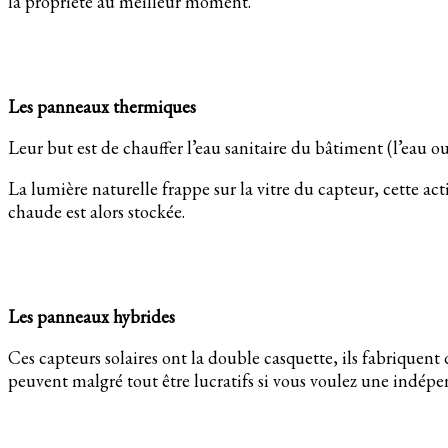
la propriété au meilleur moment.
Les panneaux thermiques
Leur but est de chauffer l’eau sanitaire du bâtiment (l’eau ou 
La lumière naturelle frappe sur la vitre du capteur, cette ac
chaude est alors stockée.
Les panneaux hybrides
Ces capteurs solaires ont la double casquette, ils fabriquent 
peuvent malgré tout être lucratifs si vous voulez une indépen