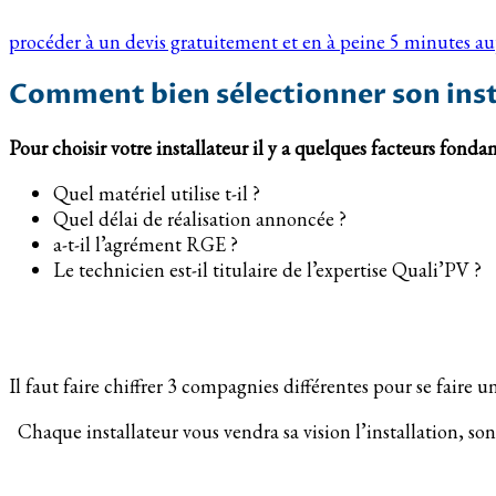
procéder à un devis gratuitement et en à peine 5 minutes a
Comment bien sélectionner son inst
Pour choisir votre installateur il y a quelques facteurs fond
Quel matériel utilise t-il ?
Quel délai de réalisation annoncée ?
a-t-il l’agrément RGE ?
Le technicien est-il titulaire de l’expertise Quali’PV ?
Il faut faire chiffrer 3 compagnies différentes pour se faire 
Chaque installateur vous vendra sa vision l’installation, so