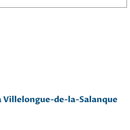
à Villelongue-de-la-Salanque