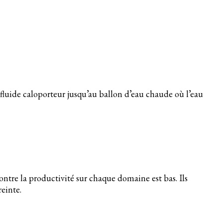
 fluide caloporteur jusqu’au ballon d’eau chaude où l’eau
contre la productivité sur chaque domaine est bas. Ils
reinte.