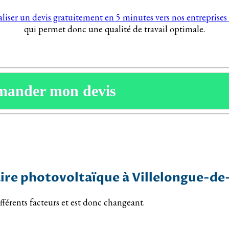
aliser un devis gratuitement en 5 minutes vers nos entrepris
qui permet donc une qualité de travail optimale.
mander mon devis
ire photovoltaïque à Villelongue-de
férents facteurs et est donc changeant.