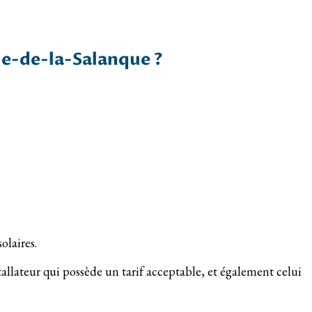
ue-de-la-Salanque ?
olaires.
tallateur qui possède un tarif acceptable, et également celui