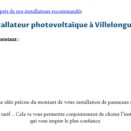
uprès de nos installateurs recommandés
allateur photovoltaïque à Villelong
amentaux :
une idée précise du montant de votre installation de panneaux s
n tarif … Cela va vous permettre conjointement de choisir l’ins
qui vous inspire le plus confiance.