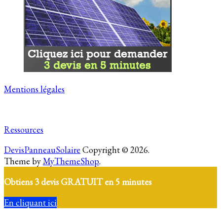
Mentions légales
Ressources
DevisPanneauSolaire
Copyright © 2026.
Theme by
MyThemeShop
.
Obtiens 3 devis GRATUIT en 5 minutes
En cliquant ici