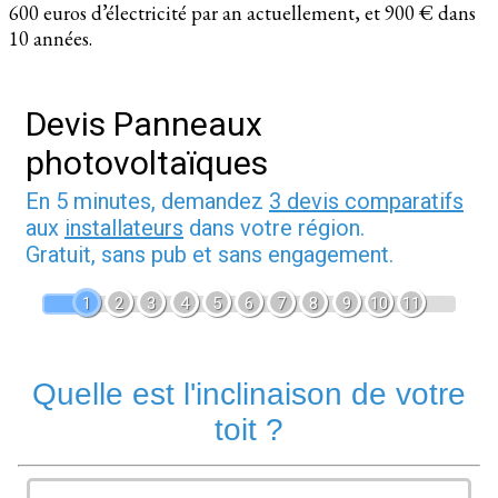
600 euros d’électricité par an actuellement, et 900 € dans
10 années.
Devis Panneaux
photovoltaïques
En 5 minutes, demandez
3 devis comparatifs
aux
installateurs
dans votre région.
Gratuit, sans pub et sans engagement.
1
2
3
4
5
6
7
8
9
10
11
Quelle est l'inclinaison de votre
toit ?