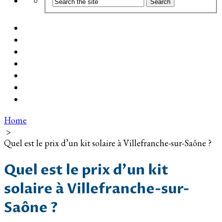
Coût d’installation
Guide d’achat
Devis gratuit
Installation Photovoltaïque dans ma Ville
Blog
Qui suis-je ?
Contact
Home
>
Quel est le prix d’un kit solaire à Villefranche-sur-Saône ?
Quel est le prix d’un kit
solaire à Villefranche-sur-
Saône ?