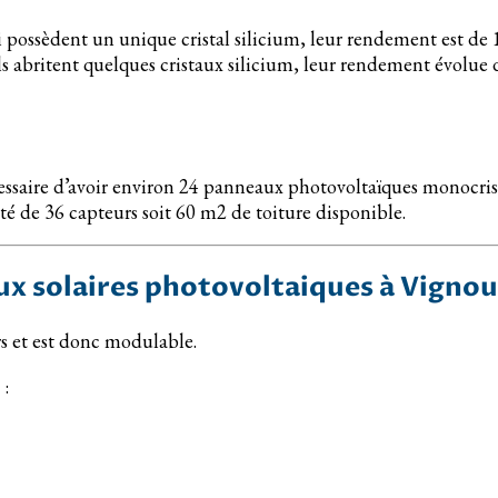
 possèdent un unique cristal silicium, leur rendement est de 16
Ils abritent quelques cristaux silicium, leur rendement évolue d
écessaire d’avoir environ 24 panneaux photovoltaïques monocri
ité de 36 capteurs soit 60 m2 de toiture disponible.
aux solaires photovoltaiques à Vign
rs et est donc modulable.
 :