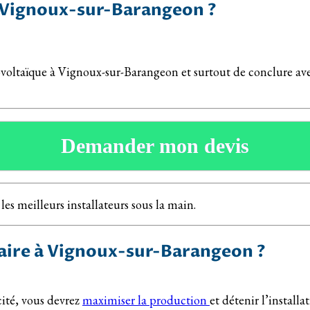
à Vignoux-sur-Barangeon ?
ovoltaïque à Vignoux-sur-Barangeon et surtout de conclure avec
Demander mon devis
 les meilleurs installateurs sous la main.
aire à Vignoux-sur-Barangeon ?
icité, vous devrez
maximiser la production
et détenir l’installa