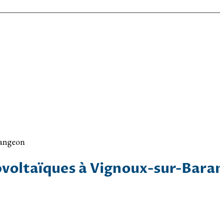
rangeon
voltaïques à Vignoux-sur-Bar