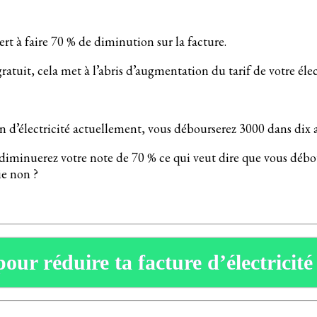
t à faire 70 % de diminution sur la facture.
 gratuit, cela met à l’abris d’augmentation du tarif de votre élec
n d’électricité actuellement, vous débourserez 3000 dans dix a
 diminuerez votre note de 70 % ce qui veut dire que vous déb
e non ?
pour réduire ta facture d’électricité