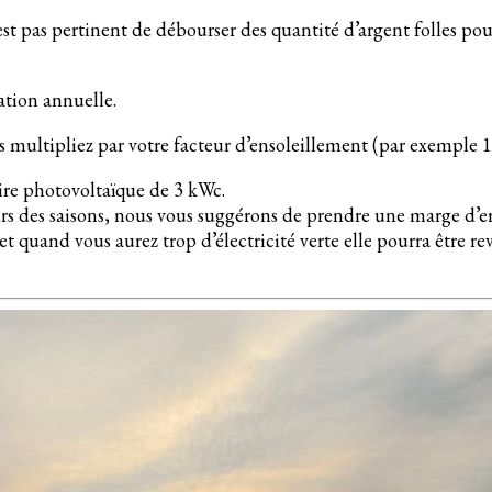
 pas pertinent de débourser des quantité d’argent folles pour 
ation annuelle.
multipliez par votre facteur d’ensoleillement (par exemple 1,
aire photovoltaïque de 3 kWc.
 des saisons, nous vous suggérons de prendre une marge d’err
, et quand vous aurez trop d’électricité verte elle pourra être