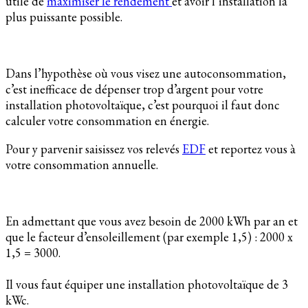
utile de
maximiser le rendement
et avoir l’installation la
plus puissante possible.
Dans l’hypothèse où vous visez une autoconsommation,
c’est inefficace de dépenser trop d’argent pour votre
installation photovoltaïque, c’est pourquoi il faut donc
calculer votre consommation en énergie.
Pour y parvenir saisissez vos relevés
EDF
et reportez vous à
votre consommation annuelle.
En admettant que vous avez besoin de 2000 kWh par an et
que le facteur d’ensoleillement (par exemple 1,5) : 2000 x
1,5 = 3000.
Il vous faut équiper une installation photovoltaïque de 3
kWc.