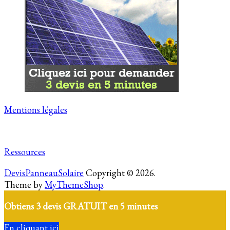
Mentions légales
Ressources
DevisPanneauSolaire
Copyright © 2026.
Theme by
MyThemeShop
.
Obtiens 3 devis GRATUIT en 5 minutes
En cliquant ici