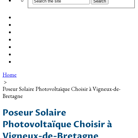
Coût d’installation
Guide d’achat
Devis gratuit
Installation Photovoltaïque dans ma Ville
Blog
Qui suis-je ?
Contact
Home
>
Poseur Solaire Photovoltaïque Choisir à Vigneux-de-
Bretagne
Poseur Solaire
Photovoltaïque Choisir à
Vigneux-de-Bretagne