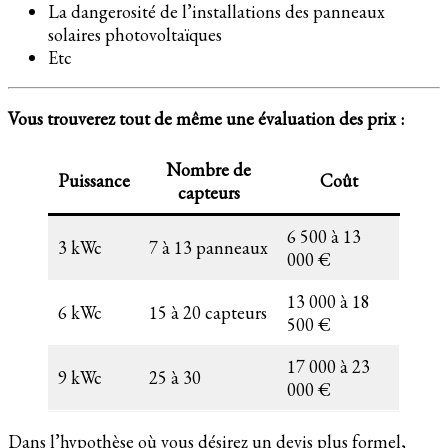
La dangerosité de l’installations des panneaux
solaires photovoltaïques
Etc
Vous trouverez tout de même une évaluation des prix :
Nombre de
Puissance
Coût
capteurs
6 500 à 13
3 kWc
7 à 13 panneaux
000 €
13 000 à 18
6 kWc
15 à 20 capteurs
500 €
17 000 à 23
9 kWc
25 à 30
000 €
Dans l’hypothèse où vous désirez un devis plus formel,