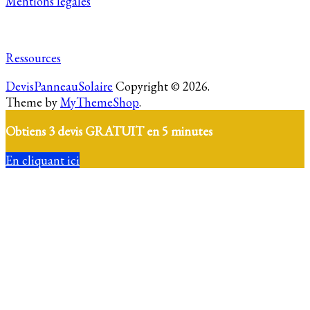
Mentions légales
Ressources
DevisPanneauSolaire
Copyright © 2026.
Theme by
MyThemeShop
.
Obtiens 3 devis GRATUIT en 5 minutes
En cliquant ici