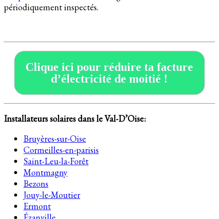
périodiquement inspectés.
Clique ici pour réduire ta facture
d’électricité de moitié !
Installateurs solaires dans le
Val-D’Oise
:
Bruyères-sur-Oise
Cormeilles-en-parisis
Saint-Leu-la-Forêt
Montmagny
Bezons
Jouy-le-Moutier
Ermont
Ézanville