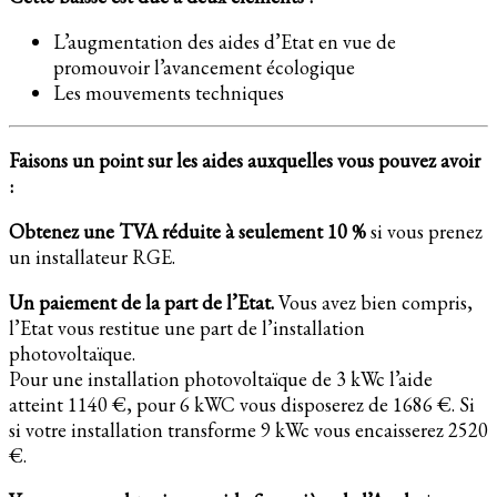
L’augmentation des aides d’Etat en vue de
promouvoir l’avancement écologique
Les mouvements techniques
Faisons un point sur les aides auxquelles vous pouvez avoir
:
Obtenez une TVA réduite à seulement 10 %
si vous prenez
un installateur RGE.
Un paiement de la part de l’Etat.
Vous avez bien compris,
l’Etat vous restitue une part de l’installation
photovoltaïque.
Pour une installation photovoltaïque de 3 kWc l’aide
atteint 1140 €, pour 6 kWC vous disposerez de 1686 €. Si
si votre installation transforme 9 kWc vous encaisserez 2520
€.