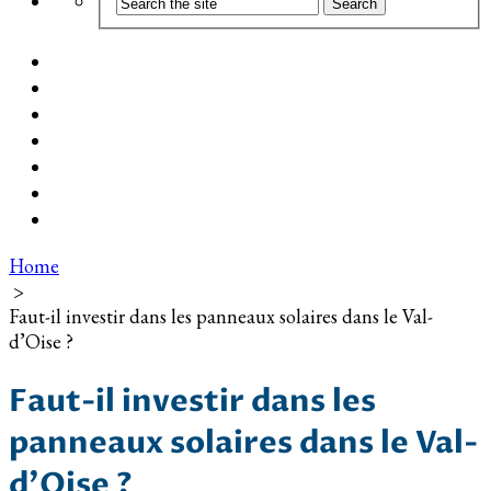
Coût d’installation
Guide d’achat
Devis gratuit
Installation Photovoltaïque dans ma Ville
Blog
Qui suis-je ?
Contact
Home
>
Faut-il investir dans les panneaux solaires dans le Val-
d’Oise ?
Faut-il investir dans les
panneaux solaires dans le Val-
d’Oise ?