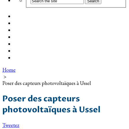
Coût d’installation
Guide d’achat
Devis gratuit
Installation Photovoltaïque dans ma Ville
Blog
Qui suis-je ?
Contact
Home
>
Poser des capteurs photovoltaïques à Ussel
Poser des capteurs
photovoltaïques à Ussel
Tweetez