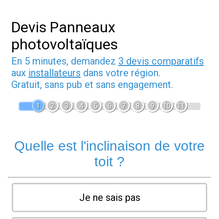
Devis Panneaux
photovoltaïques
En 5 minutes, demandez
3 devis comparatifs
aux
installateurs
dans votre région.
Gratuit, sans pub et sans engagement.
1
2
3
4
5
6
7
8
9
10
11
Quelle est l'inclinaison de votre
toit ?
Je ne sais pas