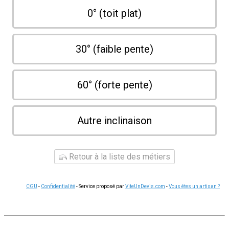
0° (toit plat)
30° (faible pente)
60° (forte pente)
Autre inclinaison
Retour à la liste des métiers
CGU
-
Confidentialité
- Service proposé par
ViteUnDevis.com
-
Vous êtes un artisan ?