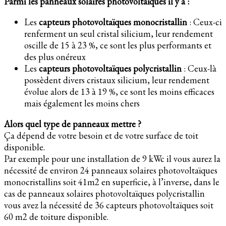
Parmi les panneaux solaires photovoltaïques il y a :
Les
capteurs photovoltaïques monocristallin
: Ceux-ci
renferment un seul cristal silicium, leur rendement
oscille de 15 à 23 %, ce sont les plus performants et
des plus onéreux
Les
capteurs photovoltaïques polycristallin
: Ceux-là
possèdent divers cristaux silicium, leur rendement
évolue alors de 13 à 19 %, ce sont les moins efficaces
mais également les moins chers
Alors quel type de panneaux mettre ?
Ça dépend de votre besoin et de votre surface de toit
disponible.
Par exemple pour une installation de 9 kWc il vous aurez la
nécessité de environ 24 panneaux solaires photovoltaïques
monocristallins soit 41m2 en superficie, à l’inverse, dans le
cas de panneaux solaires photovoltaïques polycristallin
vous avez la nécessité de 36 capteurs photovoltaïques soit
60 m2 de toiture disponible.