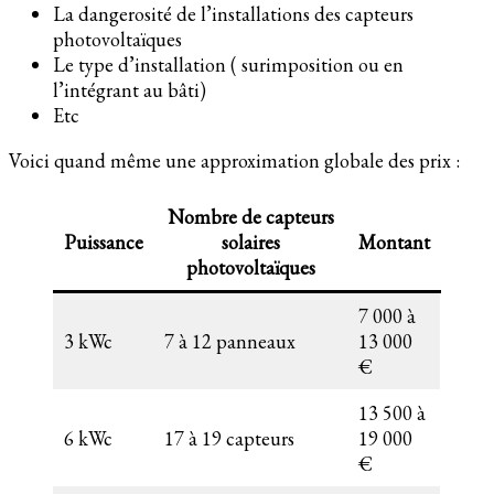
La dangerosité de l’installations des capteurs
photovoltaïques
Le type d’installation ( surimposition ou en
l’intégrant au bâti)
Etc
Voici quand même une approximation globale des prix :
Nombre de capteurs
Puissance
solaires
Montant
photovoltaïques
7 000 à
3 kWc
7 à 12 panneaux
13 000
€
13 500 à
6 kWc
17 à 19 capteurs
19 000
€