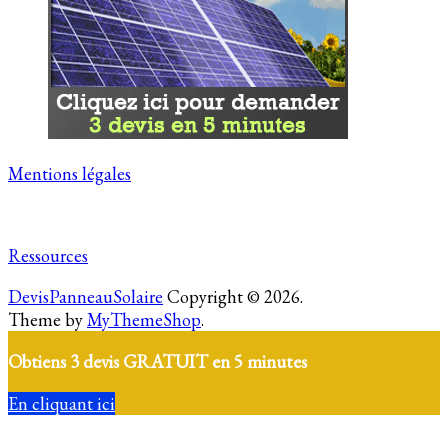
Mentions légales
Ressources
DevisPanneauSolaire
Copyright © 2026.
Theme by
MyThemeShop
.
Obtiens 3 devis GRATUIT en 5 minutes
En cliquant ici