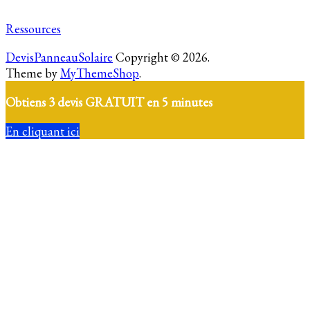
Ressources
DevisPanneauSolaire
Copyright © 2026.
Theme by
MyThemeShop
.
Obtiens 3 devis GRATUIT en 5 minutes
En cliquant ici