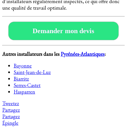
d’installateurs régulièrement inspectés, ce qui offre donc
une qualité de travail optimale.
Demander mon devis
Autres installateurs dans les
Pyrénées-Atlantiques
:
Bayonne
Saint-Jean-de-Luz
Biarritz
Serres-Castet
Hasparren
Tweetez
Partagez
Partagez
Épingle