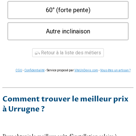
60° (forte pente)
Autre inclinaison
Retour à la liste des métiers
CGU
-
Confidentialité
- Service proposé par
ViteUnDevis.com
-
Vous êtes un artisan ?
Comment trouver le meilleur prix
à Urrugne ?