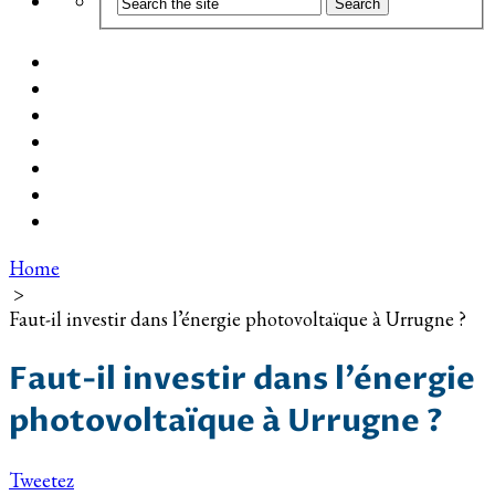
Coût d’installation
Guide d’achat
Devis gratuit
Installation Photovoltaïque dans ma Ville
Blog
Qui suis-je ?
Contact
Home
>
Faut-il investir dans l’énergie photovoltaïque à Urrugne ?
Faut-il investir dans l’énergie
photovoltaïque à Urrugne ?
Tweetez