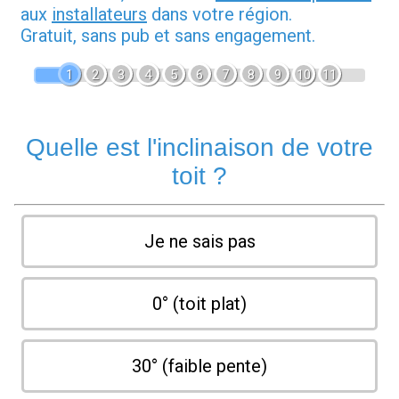
aux
installateurs
dans votre région.
Gratuit, sans pub et sans engagement.
1
2
3
4
5
6
7
8
9
10
11
Quelle est l'inclinaison de votre
toit ?
Je ne sais pas
0° (toit plat)
30° (faible pente)