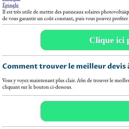
Épingle
Il est très utile de mettre des panneaux solaires photovoltaïqu
de vous garantir un coût constant, puis vous pouvez profiter
Clique ici 
Comment trouver le meilleur devis à
Vous y voyez maintenant plus clair. Afin de trouver le meill
cliquant sur le bouton ci-dessous.