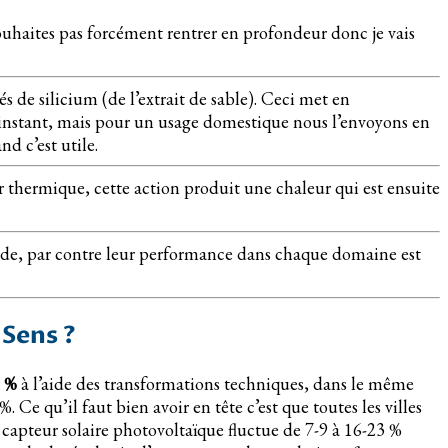
souhaites pas forcément rentrer en profondeur donc je vais
de silicium (de l’extrait de sable). Ceci met en
l’instant, mais pour un usage domestique nous l’envoyons en
d c’est utile.
r thermique, cette action produit une chaleur qui est ensuite
chaude, par contre leur performance dans chaque domaine est
 Sens ?
0 %
à l’aide des transformations techniques, dans le même
 Ce qu’il faut bien avoir en tête c’est que toutes les villes
 capteur solaire photovoltaïque fluctue de 7-9 à 16-23 %