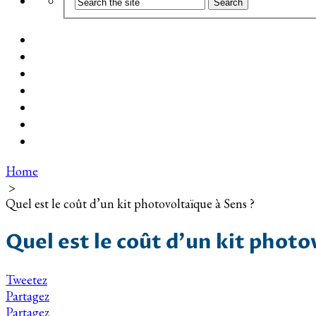
Coût d’installation
Guide d’achat
Devis gratuit
Installation Photovoltaïque dans ma Ville
Blog
Qui suis-je ?
Contact
Home
>
Quel est le coût d’un kit photovoltaïque à Sens ?
Quel est le coût d’un kit photo
Tweetez
Partagez
Partagez