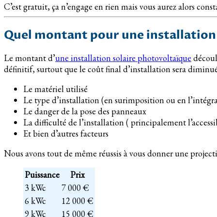
C’est gratuit, ça n’engage en rien mais vous aurez alors cons
Quel montant pour une installation
Le montant d’
une installation solaire photovoltaïque
découle
définitif, surtout que le coût final d’installation sera diminu
Le matériel utilisé
Le type d’installation (en surimposition ou en l’intégr
Le danger de la pose des panneaux
La difficulté de l’installation ( principalement l’accessi
Et bien d’autres facteurs
Nous avons tout de même réussis à vous donner une projecti
Puissance
Prix
3 kWc
7 000 €
6 kWc
12 000 €
9 kWc
15 000 €