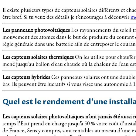
Il existe plusieurs types de capteurs solaires différents et
être bref. Si tu veux des détails je t’encourages à découvrir
mo
Les panneaux photovoltaïques
Les rayonnements du soleil ta
mouvement des atomes dans le but de produire du courant éle
règle générale dans une batterie afin de entreposer le courant
Les capteurs solaires thermiques
On les utilise pour chauffer
mené jusqu’au ballon d’eau chaude où la chaleur de l’eau est 
Les capteurs hybrides
Ces panneaux solaires ont une double ut
bas. Ils peuvent être lucratifs si vous visez une autonomie à 1
Quel est le rendement d’une install
Les capteurs solaires photovoltaïques n’ont jamais été aussi r
temps l’Etat prend en charge jusqu’à 50 % votre coût d’installa
de France, Sens y compris, sont rentables au niveau d’une ex