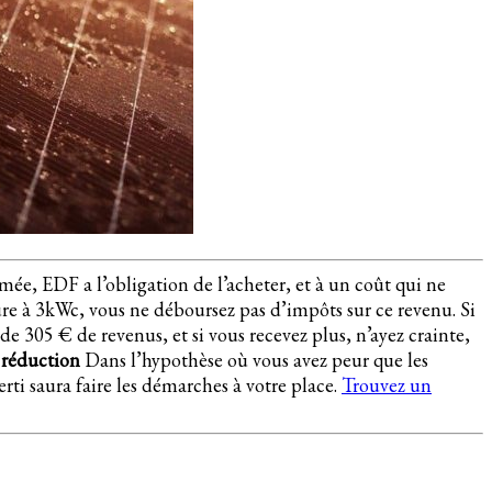
ée, EDF a l’obligation de l’acheter, et à un coût qui ne
ure à 3kWc, vous ne déboursez pas d’impôts sur ce revenu. Si
de 305 € de revenus, et si vous recevez plus, n’ayez crainte,
 réduction
Dans l’hypothèse où vous avez peur que les
rti saura faire les démarches à votre place.
Trouvez un