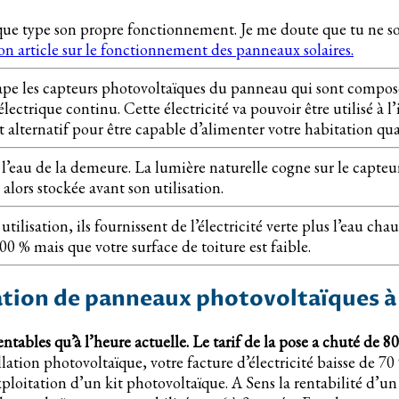
 chaque type son propre fonctionnement. Je me doute que tu ne 
n article sur le fonctionnement des panneaux solaires.
pe les capteurs photovoltaïques du panneau qui sont composés 
ctrique continu. Cette électricité va pouvoir être utilisé à 
 alternatif pour être capable d’alimenter votre habitation quan
 l’eau de la demeure. La lumière naturelle cogne sur le capteu
alors stockée avant son utilisation.
ilisation, ils fournissent de l’électricité verte plus l’eau 
00 % mais que votre surface de toiture est faible.
ation de panneaux photovoltaïques à
entables qu’à l’heure actuelle.
Le tarif de la pose a chuté de 8
tion photovoltaïque, votre facture d’électricité baisse de 70 %.
ploitation d’un kit photovoltaïque. A Sens la rentabilité d’un