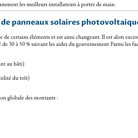
tamment les meilleurs installateurs à porter de main.
 de panneaux solaires photovoltaique
 de certains éléments et est ainsi changeant. Il est alors ex
é de 30 à 50 % suivant les aides du gouvernement Parmi les facte
ant au bâti)
bilité du toît)
on globale des montants :