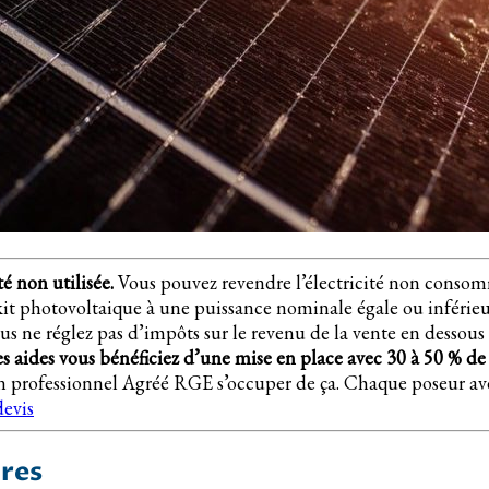
té non utilisée.
Vous pouvez revendre l’électricité non consomm
e kit photovoltaique à une puissance nominale égale ou inférie
ous ne réglez pas d’impôts sur le revenu de la vente en dessous 
s aides vous bénéficiez d’une mise en place avec 30 à 50 % de
 un professionnel Agréé RGE s’occuper de ça. Chaque poseur ave
devis
res