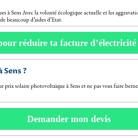
es à Sens Avec la volonté écologique actuelle et les aggravation
 de beaucoup d’aides d’Etat.
pour réduire ta facture d’électricité
 Sens ?
eur prix solaire photovoltaïque à Sens et ne pas vous faire be
Demander mon devis