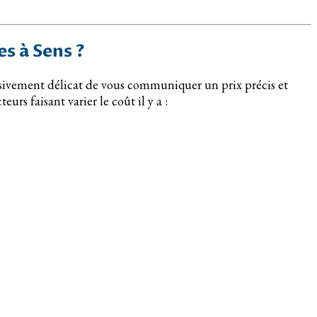
s à Sens ?
cessivement délicat de vous communiquer un prix précis et
urs faisant varier le coût il y a :