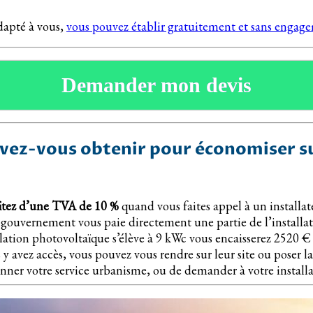
adapté à vous,
vous pouvez établir gratuitement et sans engagem
Demander mon devis
ez-vous obtenir pour économiser sur
itez d’une TVA de 10 %
quand vous faites appel à un installa
 gouvernement vous paie directement une partie de l’installat
llation photovoltaïque s’élève à 9 kWc vous encaisserez 2520
 avez accès, vous pouvez vous rendre sur leur site ou poser l
onner votre service urbanisme, ou de demander à votre installa