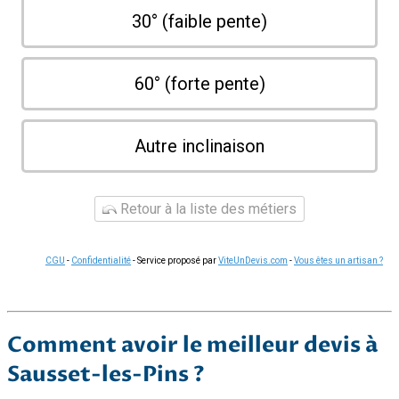
30° (faible pente)
60° (forte pente)
Autre inclinaison
Retour à la liste des métiers
CGU
-
Confidentialité
- Service proposé par
ViteUnDevis.com
-
Vous êtes un artisan ?
Comment avoir le meilleur devis à
Sausset-les-Pins ?