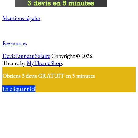
Mentions légales
Ressources
DevisPanneauSolaire
Copyright © 2026.
Theme by
MyThemeShop
.
Obtiens 3 devis GRATUIT en 5 minutes
En cliquant ici