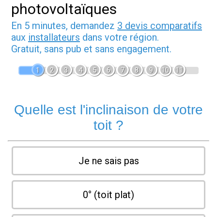
photovoltaïques
En 5 minutes, demandez
3 devis comparatifs
aux
installateurs
dans votre région.
Gratuit, sans pub et sans engagement.
1
2
3
4
5
6
7
8
9
10
11
Quelle est l'inclinaison de votre
toit ?
Je ne sais pas
0° (toit plat)