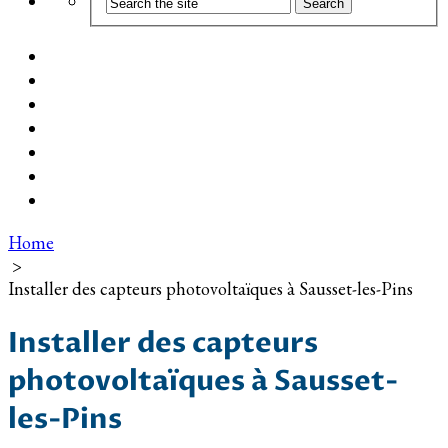
Coût d’installation
Guide d’achat
Devis gratuit
Installation Photovoltaïque dans ma Ville
Blog
Qui suis-je ?
Contact
Home
>
Installer des capteurs photovoltaïques à Sausset-les-Pins
Installer des capteurs
photovoltaïques à Sausset-
les-Pins