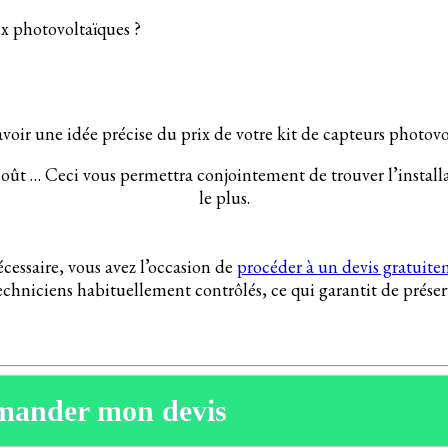
ux photovoltaïques ?
oir une idée précise du prix de votre kit de capteurs photovo
coût … Ceci vous permettra conjointement de trouver l’installa
le plus.
cessaire, vous avez l’occasion de
procéder à un devis gratuite
techniciens habituellement contrôlés, ce qui garantit de prése
mander mon devis