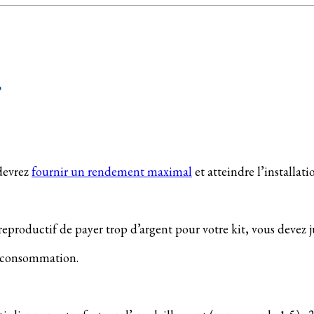
?
 devrez
fournir un rendement maximal
et atteindre l’installat
productif de payer trop d’argent pour votre kit, vous devez j
e consommation.