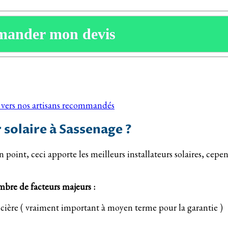
mander mon devis
s vers nos artisans recommandés
 solaire à Sassenage ?
n point, ceci apporte les meilleurs installateurs solaires, cep
ombre de facteurs majeurs :
ancière ( vraiment important à moyen terme pour la garantie )