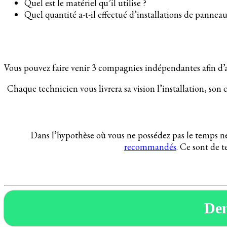
Quel est le matériel qu’il utilise ?
Quel quantité a-t-il effectué d’installations de pannea
Vous pouvez faire venir 3 compagnies indépendantes afin d’av
Chaque technicien vous livrera sa vision l’installation, son 
Dans l’hypothèse où vous ne possédez pas le temps né
recommandés
. Ce sont de 
De