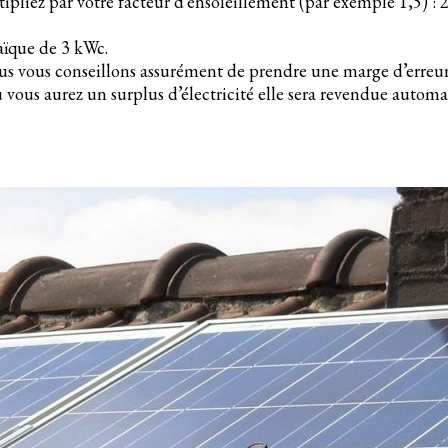
pliez par votre facteur d’ensoleillement (par exemple 1,5) : 
taïque de 3 kWc.
nous vous conseillons assurément de prendre une marge d’erreur
s où vous aurez un surplus d’électricité elle sera revendue aut