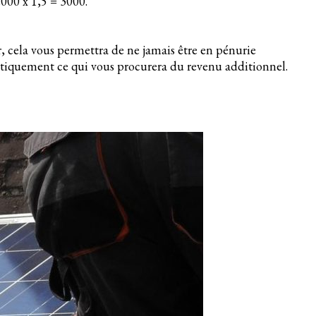
2000 x 1,5 = 3000.
, cela vous permettra de ne jamais être en pénurie
omatiquement ce qui vous procurera du revenu additionnel.