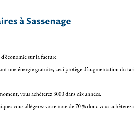
aires à Sassenage
 d’économie sur la facture.
étant une énergie gratuite, ceci protège d’augmentation du tarif
 moment, vous achèterez 3000 dans dix années.
aiques vous allégerez votre note de 70 % donc vous achèterez 