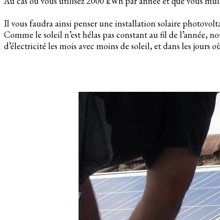
Au cas où vous utilisez 2000 kWh par année et que vous multi
Il vous faudra ainsi penser une installation solaire photovol
Comme le soleil n’est hélas pas constant au fil de l’année, 
d’électricité les mois avec moins de soleil, et dans les jour