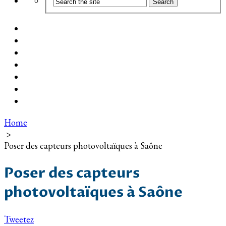
Coût d’installation
Guide d’achat
Devis gratuit
Installation Photovoltaïque dans ma Ville
Blog
Qui suis-je ?
Contact
Home
>
Poser des capteurs photovoltaïques à Saône
Poser des capteurs
photovoltaïques à Saône
Tweetez