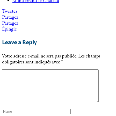
Montferrand-le-Château
Tweetez
Partagez
Partagez
Épingle
Leave a Reply
Votre adresse e-mail ne sera pas publiée.
Les champs
obligatoires sont indiqués avec
*