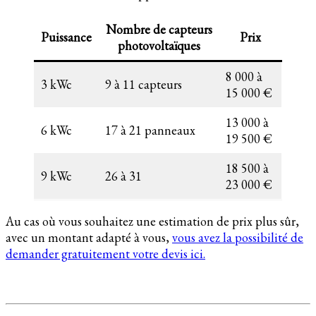
Nombre de capteurs
Puissance
Prix
photovoltaïques
8 000 à
3 kWc
9 à 11 capteurs
15 000 €
13 000 à
6 kWc
17 à 21 panneaux
19 500 €
18 500 à
9 kWc
26 à 31
23 000 €
Au cas où vous souhaitez une estimation de prix plus sûr,
avec un montant adapté à vous,
vous avez la possibilité de
demander gratuitement votre devis ici.