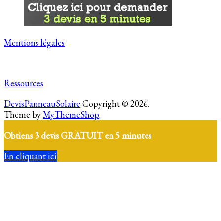
Mentions légales
Ressources
DevisPanneauSolaire
Copyright © 2026.
Theme by
MyThemeShop
.
Obtiens 3 devis GRATUIT en 5 minutes
En cliquant ici