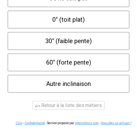
0° (toit plat)
30° (faible pente)
60° (forte pente)
Autre inclinaison
Retour à la liste des métiers
CGU
-
Confidentialité
- Service proposé par
ViteUnDevis.com
-
Vous êtes un artisan ?