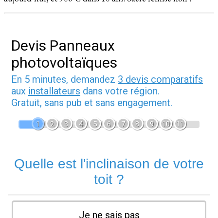
Devis Panneaux
photovoltaïques
En 5 minutes, demandez
3 devis comparatifs
aux
installateurs
dans votre région.
Gratuit, sans pub et sans engagement.
1
2
3
4
5
6
7
8
9
10
11
Quelle est l'inclinaison de votre
toit ?
Je ne sais pas