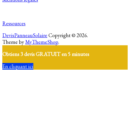
Ressources
DevisPanneauSolaire
Copyright © 2026.
Theme by
MyThemeShop
.
Obtiens 3 devis GRATUIT en 5 minutes
En cliquant ici