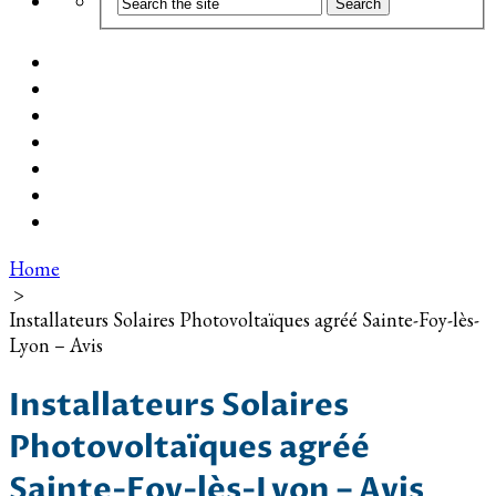
Coût d’installation
Guide d’achat
Devis gratuit
Installation Photovoltaïque dans ma Ville
Blog
Qui suis-je ?
Contact
Home
>
Installateurs Solaires Photovoltaïques agréé Sainte-Foy-lès-
Lyon – Avis
Installateurs Solaires
Photovoltaïques agréé
Sainte-Foy-lès-Lyon – Avis