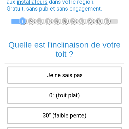
aux
installateurs
dans votre région.
Gratuit, sans pub et sans engagement.
1
2
3
4
5
6
7
8
9
10
11
Quelle est l'inclinaison de votre
toit ?
Je ne sais pas
0° (toit plat)
30° (faible pente)