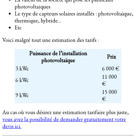
photovoltaiques
Le type de capteurs solaires installés : photovoltaïque,
thermique, hybride…
Etc
Voici malgré tout une estimation des tarifs :
Puissance de l’installation
Prix
photovoltaïque
3 kWc
6 000 €
11 000
6 kWc
€
15 000
9 kWc
€
Au cas où vous désirez une estimation tarifaire plus juste,
vous avez la possibilité de demander gratuitement votre
devis ici.