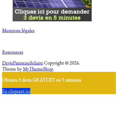
Mentions légales
Ressources
DevisPanneauSolaire
Copyright © 2026.
Theme by
MyThemeShop
.
Obtiens 3 devis GRATUIT en 5 minutes
En cliquant ici