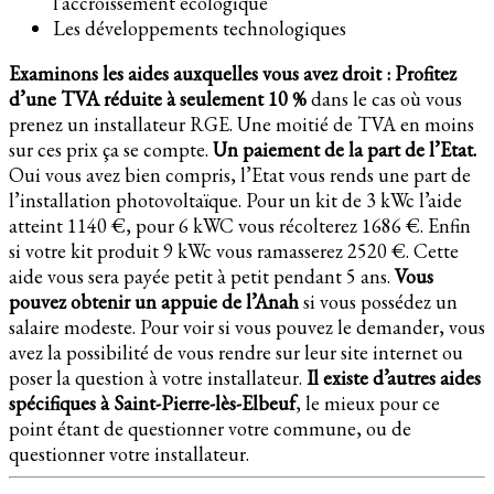
l’accroissement écologique
Les développements technologiques
Examinons les aides auxquelles vous avez droit :
Profitez
d’une TVA réduite à seulement 10 %
dans le cas où vous
prenez un installateur RGE. Une moitié de TVA en moins
sur ces prix ça se compte.
Un paiement de la part de l’Etat.
Oui vous avez bien compris, l’Etat vous rends une part de
l’installation photovoltaïque. Pour un kit de 3 kWc l’aide
atteint 1140 €, pour 6 kWC vous récolterez 1686 €. Enfin
si votre kit produit 9 kWc vous ramasserez 2520 €. Cette
aide vous sera payée petit à petit pendant 5 ans.
Vous
pouvez obtenir un appuie de l’Anah
si vous possédez un
salaire modeste. Pour voir si vous pouvez le demander, vous
avez la possibilité de vous rendre sur leur site internet ou
poser la question à votre installateur.
Il existe d’autres aides
spécifiques à Saint-Pierre-lès-Elbeuf
, le mieux pour ce
point étant de questionner votre commune, ou de
questionner votre installateur.