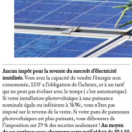
Aucun impôt pour la revente du surcroît d’électricité
inutilisée.
Vous avez la capacité de vendre l’énergie non
consommée, EDF a l’obligation de l’acheter, et à un tarif
qui ne peut pas évoluer avec le temps ( c’est automatique).
Si votre installation photovoltaïque à une puissance
nominale égale ou inférieure à 3kWc, vous n’êtes pas
imposé sur le revenu de la vente. Si votre pans de panneaux
photovoltaïques est plus puissant, vous déboursez de
l’imposition sur 29 % des recettes seulement !
Au moyen
de ces systèmes vous observerez votre tarif réduit de 30 à 50