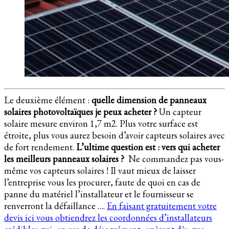
Le deuxième élément :
quelle dimension de panneaux
solaires photovoltaïques je peux acheter ?
Un capteur
solaire mesure environ 1,7 m2. Plus votre surface est
étroite, plus vous aurez besoin d’avoir capteurs solaires avec
de fort rendement.
L’ultime question est : vers qui acheter
les meilleurs panneaux solaires ?
Ne commandez pas vous-
même vos capteurs solaires ! Il vaut mieux de laisser
l’entreprise vous les procurer, faute de quoi en cas de
panne du matériel l’installateur et le fournisseur se
renverront la défaillance ….
En faisant gratuitement votre
devis ici vous obtiendrez les coordonnées d’installateurs