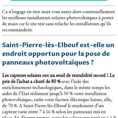
Ca n’engage en rien mais vous aurez alors continuellement
les meilleurs installateurs solaires photovoltaïques à porter
de main car le site test sans relache les installateurs qu’ils
recommandent.
Saint-Pierre-lès-Elbeuf est-elle un
endroit opportun pour la pose de
panneaux photovoltaïques ?
Les capteurs solaires ont un seuil de rentabilité record !.
Le
prix de l’achat a chuté de 80 %
avec l’aide des
enrichissement technologiques, dans le même temps les
aides de l’Etat réduisent jusqu’à 50 % votre installation
photovoltaïque, enfin votre facture éléctrique baisse, elle,
de 70 %. A Saint-Pierre-lès-Elbeuf le rendement d’un
capteur varie entre 7 à 16 % selon les panneaux mis en
place. En d’autres termes, votre kit solaire sera payé en 6 à 9