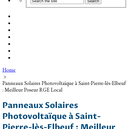
Coût d’installation
Guide d’achat
Devis gratuit
Installation Photovoltaïque dans ma Ville
Blog
Qui suis-je ?
Contact
Home
>
Panneaux Solaires Photovoltaïque à Saint-Pierre-lès-Elbeuf
: Meilleur Poseur RGE Local
Panneaux Solaires
Photovoltaïque à Saint-
Pierre-lès-Elbeuf : Meilleur