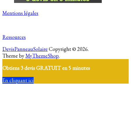
Mentions légales
Ressources
DevisPanneauSolaire
Copyright © 2026.
Theme by
MyThemeShop
.
Obtiens 3 devis GRATUIT en 5 minutes
En cliquant ici