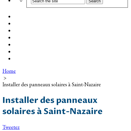
Coût d’installation
Guide d’achat
Devis gratuit
Installation Photovoltaïque dans ma Ville
Blog
Qui suis-je ?
Contact
Home
>
Installer des panneaux solaires à Saint-Nazaire
Installer des panneaux
solaires à Saint-Nazaire
Tweetez