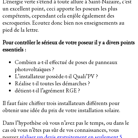
L’énergie verte s’étend à toute allure à Saint-Nazaire, c’est
un excellent point, ceci apporte les poseurs les plus
compétents, cependant cela enjôle également des
escroqueries. Ecoutez donc bien nos enseignements au
pied de la lettre.
Pour contrôler le sérieux de votre poseur il y a divers points
essentiels :
Combien a-t-il effectué de poses de panneaux
photovoltaïques ?
L’installateur possède-t-il Quali’PV ?
Réalise t-il toutes les démarches ?
détient-t-il l’agrément RGE ?
Il faut faire chiffrer trois installateurs différents pour
obtenir une idée du prix de votre installation solaire.
Dans l’hypothèse où vous n’avez pas le temps, ou dans le
cas où vous n’êtes pas sûr de vos connaissances, vous
pouvez
réaliser un devis gratuitement en seulement 5