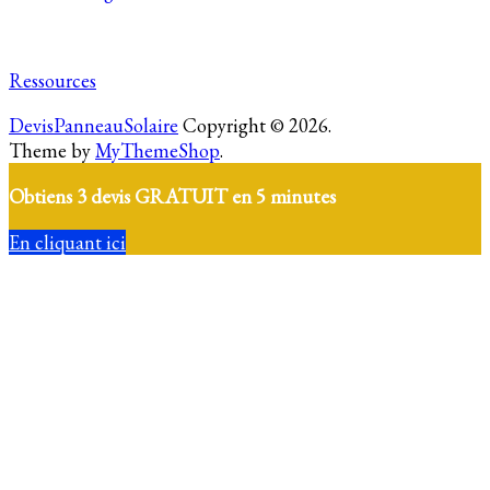
Ressources
DevisPanneauSolaire
Copyright © 2026.
Theme by
MyThemeShop
.
Obtiens 3 devis GRATUIT en 5 minutes
En cliquant ici