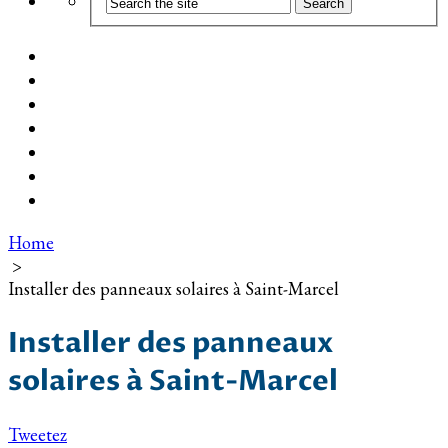
Coût d’installation
Guide d’achat
Devis gratuit
Installation Photovoltaïque dans ma Ville
Blog
Qui suis-je ?
Contact
Home
>
Installer des panneaux solaires à Saint-Marcel
Installer des panneaux
solaires à Saint-Marcel
Tweetez