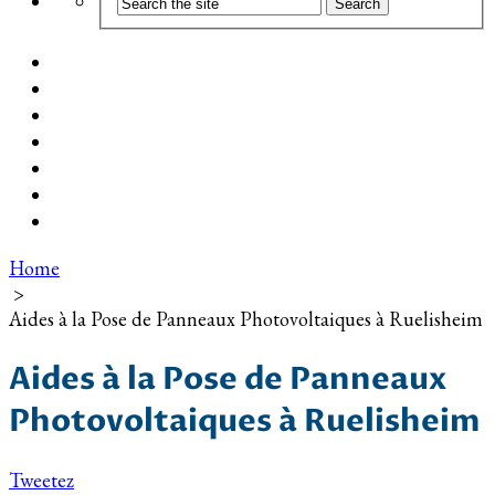
Coût d’installation
Guide d’achat
Devis gratuit
Installation Photovoltaïque dans ma Ville
Blog
Qui suis-je ?
Contact
Home
>
Aides à la Pose de Panneaux Photovoltaiques à Ruelisheim
Aides à la Pose de Panneaux
Photovoltaiques à Ruelisheim
Tweetez