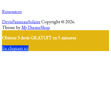
Ressources
DevisPanneauSolaire
Copyright © 2026.
Theme by
MyThemeShop
.
Obtiens 3 devis GRATUIT en 5 minutes
En cliquant ici