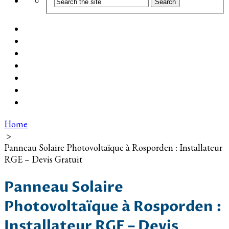
Coût d’installation
Guide d’achat
Devis gratuit
Installation Photovoltaïque dans ma Ville
Blog
Qui suis-je ?
Contact
Home
>
Panneau Solaire Photovoltaïque à Rosporden : Installateur
RGE – Devis Gratuit
Panneau Solaire
Photovoltaïque à Rosporden :
Installateur RGE – Devis