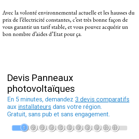
Avec la volonté environnemental actuelle et les hausses du
prix de l’électricité constantes, c’est très bonne façon de
vous garantir un tarif stable, et vous pouvez acquérir un
bon nombre d’aides d’Etat pour ça.
Devis Panneaux
photovoltaïques
En 5 minutes, demandez
3 devis comparatifs
aux
installateurs
dans votre région.
Gratuit, sans pub et sans engagement.
1
2
3
4
5
6
7
8
9
10
11