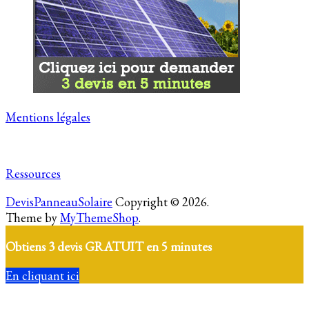
Mentions légales
Ressources
DevisPanneauSolaire
Copyright © 2026.
Theme by
MyThemeShop
.
Obtiens 3 devis GRATUIT en 5 minutes
En cliquant ici