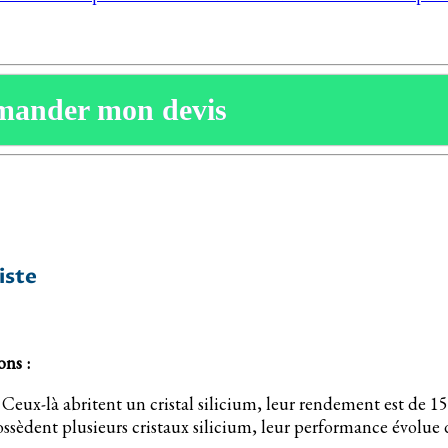
mander mon devis
iste
ons :
 Ceux-là abritent un cristal silicium, leur rendement est de 15
ssèdent plusieurs cristaux silicium, leur performance évolue d