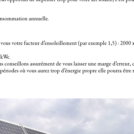
onsommation annuelle.
s votre facteur d’ensoleillement (par exemple 1,5) : 2000 x
3 kWc.
ous conseillons assurément de vous laisser une marge d’erreur, 
ériodes où vous aurez trop d’énergie propre elle pourra être 