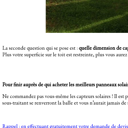
La seconde question qui se pose est :
quelle dimension de capt
Plus votre superficie sur le toit est restreinte, plus vous a
Pour finir auprès de qui acheter les meilleurs panneaux solai
Ne commandez pas vous-même les capteurs solaires ! Il est plus
sous-traitant se renverront la balle et vous n’aurait jamais de 
Rappel : en effectuant gratuitement votre demande de devis 