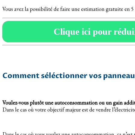
Vous avez la possibilité de faire une estimation gratuite en 
Clique ici pour réduir
Comment séléctionner vos panneaux
Voulez-vous plutôt une autoconsommation ou un gain addit
Dans le cas où votre objectif majeur est de vendre l’électrici
Dans le cas où vous voulez une autoconsommation, ça n’est p