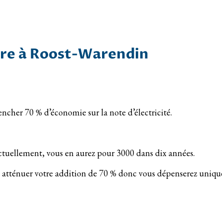
aire à Roost-Warendin
encher 70 % d’économie sur la note d’électricité.
actuellement, vous en aurez pour 3000 dans dix années.
de atténuer votre addition de 70 % donc vous dépenserez uniqu