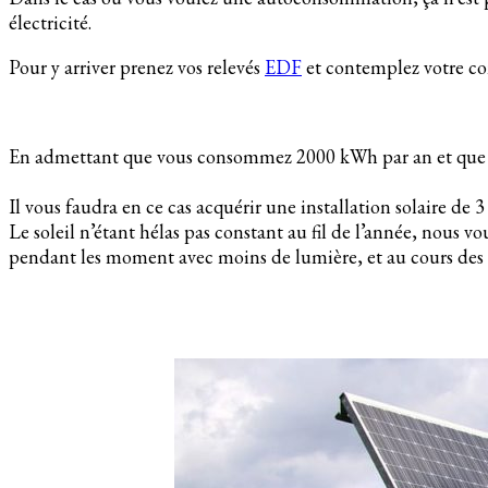
électricité.
Pour y arriver prenez vos relevés
EDF
et contemplez votre c
En admettant que vous consommez 2000 kWh par an et que vou
Il vous faudra en ce cas acquérir une installation solaire de 
Le soleil n’étant hélas pas constant au fil de l’année, nous v
pendant les moment avec moins de lumière, et au cours des p