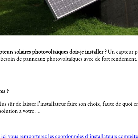
eurs solaires photovoltaïques dois-je installer ?
Un capteur p
urez besoin de panneaux photovoltaïques avec de fort rendement.
res ?
 sûr de laisser l’installateur faire son choix, faute de quoi en
solution à votre ….
ici vous remporterez les coordonnées d’installateurs compéte