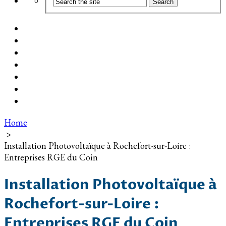
Coût d’installation
Guide d’achat
Devis gratuit
Installation Photovoltaïque dans ma Ville
Blog
Qui suis-je ?
Contact
Home
>
Installation Photovoltaïque à Rochefort-sur-Loire :
Entreprises RGE du Coin
Installation Photovoltaïque à
Rochefort-sur-Loire :
Entreprises RGE du Coin