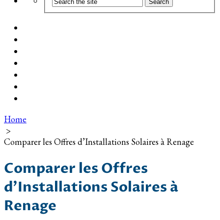
Coût d’installation
Guide d’achat
Devis gratuit
Installation Photovoltaïque dans ma Ville
Blog
Qui suis-je ?
Contact
Home
>
Comparer les Offres d’Installations Solaires à Renage
Comparer les Offres
d’Installations Solaires à
Renage