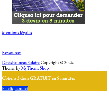
Mentions légales
Ressources
DevisPanneauSolaire
Copyright © 2026.
Theme by
MyThemeShop
.
Obtiens 3 devis GRATUIT en 5 minutes
En cliquant ici