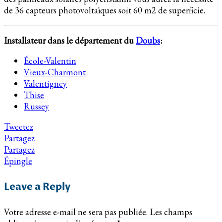
de 36 capteurs photovoltaïques soit 60 m2 de superficie.
Installateur dans le département du
Doubs
:
École-Valentin
Vieux-Charmont
Valentigney
Thise
Russey
Tweetez
Partagez
Partagez
Épingle
Leave a Reply
Votre adresse e-mail ne sera pas publiée.
Les champs