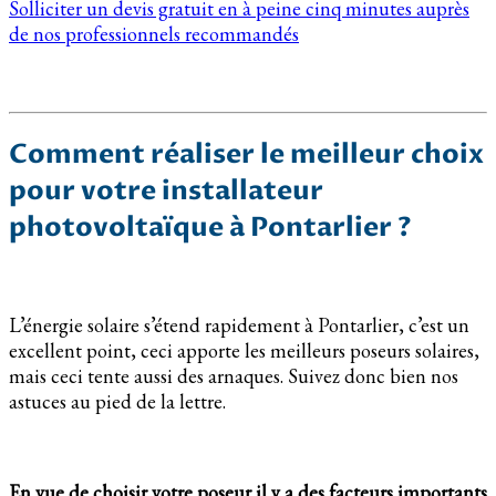
Solliciter un devis gratuit en à peine cinq minutes auprès
de nos professionnels recommandés
Comment réaliser le meilleur choix
pour votre installateur
photovoltaïque à Pontarlier ?
L’énergie solaire s’étend rapidement à Pontarlier, c’est un
excellent point, ceci apporte les meilleurs poseurs solaires,
mais ceci tente aussi des arnaques. Suivez donc bien nos
astuces au pied de la lettre.
En vue de choisir votre poseur il y a des facteurs importants