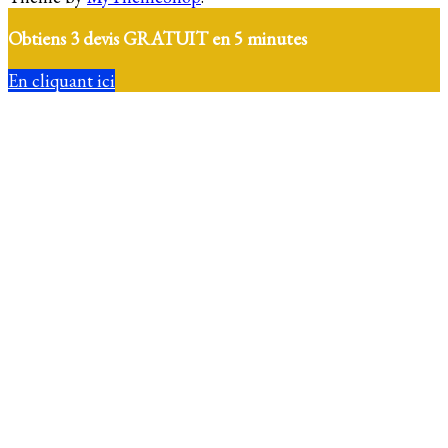
Obtiens 3 devis GRATUIT en 5 minutes
En cliquant ici