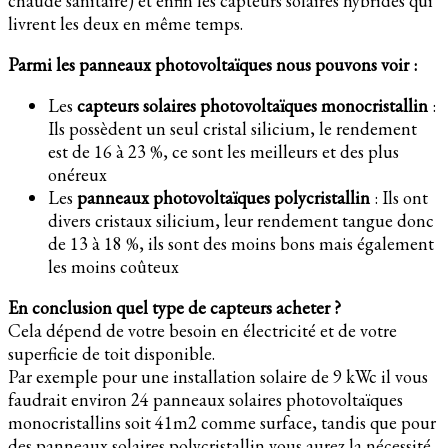
chaude sanitaire) et enfin les capteurs solaires hybrides qui
livrent les deux en même temps.
Parmi les panneaux photovoltaïques nous pouvons voir :
Les
capteurs solaires photovoltaïques monocristallin
:
Ils possèdent un seul cristal silicium, le rendement
est de 16 à 23 %, ce sont les meilleurs et des plus
onéreux
Les
panneaux photovoltaïques polycristallin
: Ils ont
divers cristaux silicium, leur rendement tangue donc
de 13 à 18 %, ils sont des moins bons mais également
les moins coûteux
En conclusion quel type de capteurs acheter ?
Cela dépend de votre besoin en électricité et de votre
superficie de toit disponible.
Par exemple pour une installation solaire de 9 kWc il vous
faudrait environ 24 panneaux solaires photovoltaïques
monocristallins soit 41m2 comme surface, tandis que pour
des panneaux solaires polycristallin vous aurez la nécessité