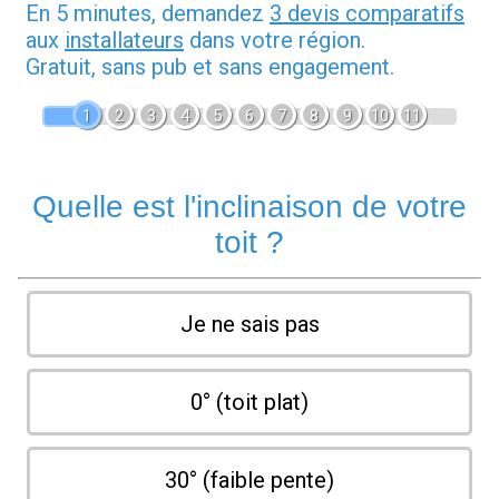
En 5 minutes, demandez
3 devis comparatifs
aux
installateurs
dans votre région.
Gratuit, sans pub et sans engagement.
1
2
3
4
5
6
7
8
9
10
11
Quelle est l'inclinaison de votre
toit ?
Je ne sais pas
0° (toit plat)
30° (faible pente)