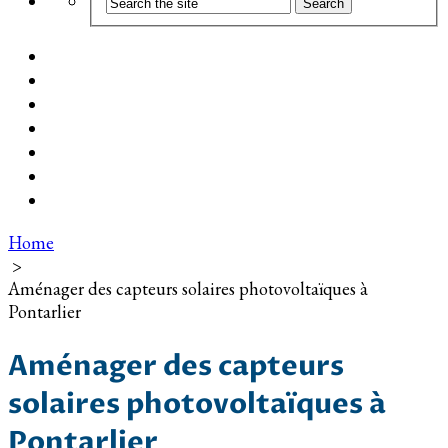
Coût d’installation
Guide d’achat
Devis gratuit
Installation Photovoltaïque dans ma Ville
Blog
Qui suis-je ?
Contact
Home
>
Aménager des capteurs solaires photovoltaïques à
Pontarlier
Aménager des capteurs
solaires photovoltaïques à
Pontarlier