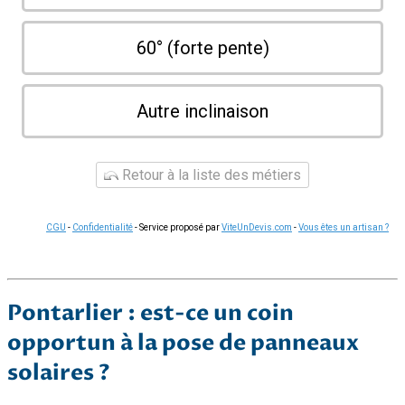
60° (forte pente)
Autre inclinaison
Retour à la liste des métiers
CGU
-
Confidentialité
- Service proposé par
ViteUnDevis.com
-
Vous êtes un artisan ?
Pontarlier : est-ce un coin
opportun à la pose de panneaux
solaires ?