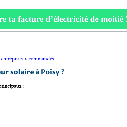
e ta facture d’électricité de moitié 
nos entreprises recommandés
r solaire à Poisy ?
principaux :