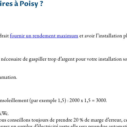
res à Poisy ?
udrait
fournir un rendement maximum
et avoir l’installation 
nécessaire de gaspiller trop d’argent pour votre installation s
ommation.
ensoleillement (par exemple 1,5) : 2000 x 1,5 = 3000.
 kWc.
 vous conseillons toujours de prendre 20 % de marge d’erreur, c
rez un surplus d’électricité verte elle sera revendue automa