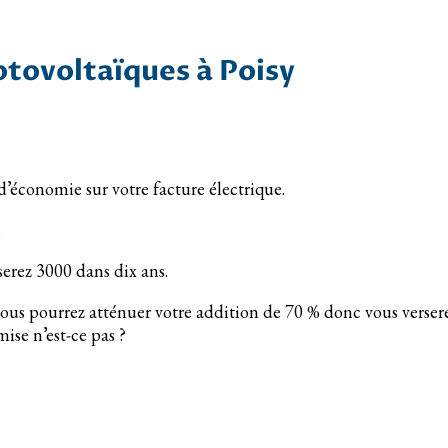
otovoltaïques à Poisy
d’économie sur votre facture électrique.
.
serez 3000 dans dix ans.
ous pourrez atténuer votre addition de 70 % donc vous verser
ise n’est-ce pas ?