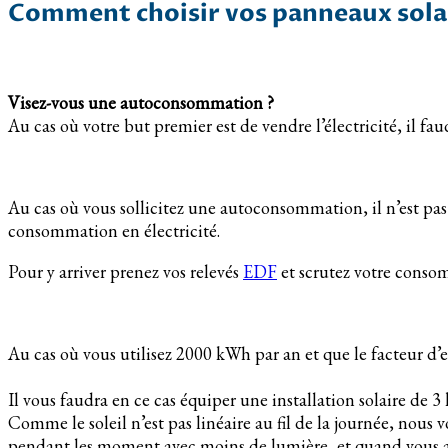
Comment choisir vos panneaux solai
Visez-vous une autoconsommation ?
Au cas où votre but premier est de vendre l’électricité, il fa
Au cas où vous sollicitez une autoconsommation, il n’est pas 
consommation en électricité.
Pour y arriver prenez vos relevés
EDF
et scrutez votre cons
Au cas où vous utilisez 2000 kWh par an et que le facteur d’
Il vous faudra en ce cas équiper une installation solaire de 3
Comme le soleil n’est pas linéaire au fil de la journée, nous
pendant les moment avec moins de lumière, et quand vous au