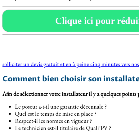
Clique ici pour réduir
solliciter un devis gratuit et en à peine cinq minutes vers 
Comment bien choisir son installateu
Afin de sélectionner votre installateur il y a quelques points 
Le poseur a-t-il une garantie décennale ?
Quel est le temps de mise en place ?
Respect-il les normes en vigueur ?
Le technicien est-il titulaire de Quali’PV ?