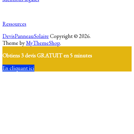
Ressources
DevisPanneauSolaire
Copyright © 2026.
Theme by
MyThemeShop
.
Obtiens 3 devis GRATUIT en 5 minutes
En cliquant ici