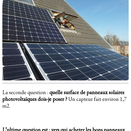
La seconde question :
quelle surface de panneaux solaires
photovoltaïques dois-je poser ?
Un capteur fait environ 1,7
m2.
L’ultime question est : vers qui acheter les bons panneaux