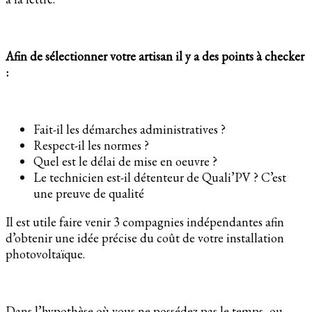
Afin de sélectionner votre artisan il y a des points à checker
:
Fait-il les démarches administratives ?
Respect-il les normes ?
Quel est le délai de mise en oeuvre ?
Le technicien est-il détenteur de Quali’PV ? C’est
une preuve de qualité
Il est utile faire venir 3 compagnies indépendantes afin
d’obtenir une idée précise du coût de votre installation
photovoltaïque.
Dans l’hypothèse où vous ne possédez pas le temps, ou