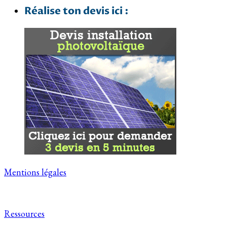
Réalise ton devis ici :
Mentions légales
Ressources