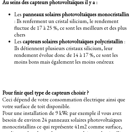
Au seins des capteurs photovoltaïques il y a :
Les
panneaux solaires photovoltaïques monocristallin
: Ils renferment un cristal silicium, le rendement
fluctue de 17 à 25 %, ce sont les meilleurs et des plus
chers
Les
capteurs solaires photovoltaïques polycristallin
:
Ils détiennent plusieurs cristaux silicium, leur
rendement évolue donc de 14 à 17 %, ce sont les
moins bons mais également les moins onéreux
Pour finir quel type de capteurs choisir ?
Ceci dépend de votre consommation électrique ainsi que
votre surface de toit disponible.
Pour une installation de 9 kWc par exemple il vous avez
besoin de environ 24 panneaux solaires photovoltaïques
monocristallins ce qui représente 41m2 comme surface,