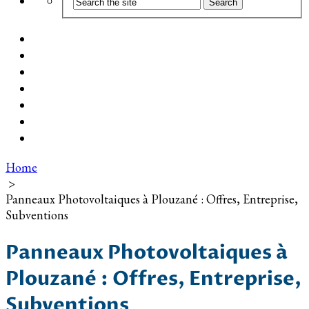
Coût d’installation
Guide d’achat
Devis gratuit
Installation Photovoltaïque dans ma Ville
Blog
Qui suis-je ?
Contact
Home
>
Panneaux Photovoltaiques à Plouzané : Offres, Entreprise,
Subventions
Panneaux Photovoltaiques à
Plouzané : Offres, Entreprise,
Subventions