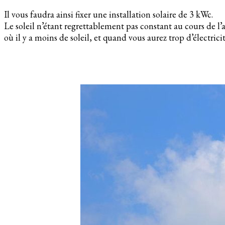
Il vous faudra ainsi fixer une installation solaire de 3 kWc.
Le soleil n’étant regrettablement pas constant au cours de 
où il y a moins de soleil, et quand vous aurez trop d’électrici