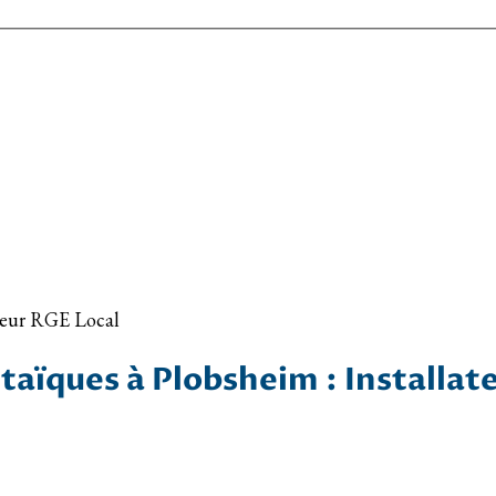
ateur RGE Local
ltaïques à Plobsheim : Installat