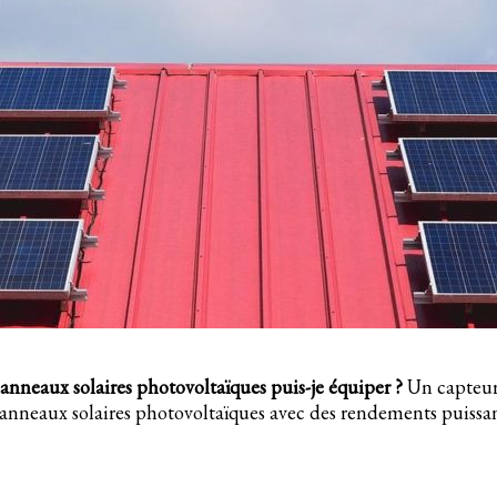
nneaux solaires photovoltaïques puis-je équiper ?
Un capteur 
 panneaux solaires photovoltaïques avec des rendements puissan