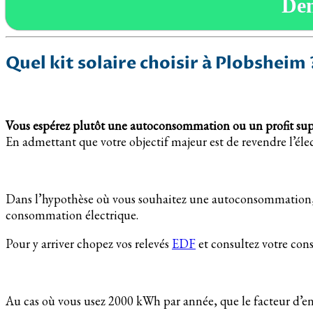
De
Quel kit solaire choisir à Plobsheim 
Vous espérez plutôt une autoconsommation ou un profit su
En admettant que votre objectif majeur est de revendre l’élect
Dans l’hypothèse où vous souhaitez une autoconsommation, c’
consommation électrique.
Pour y arriver chopez vos relevés
EDF
et consultez votre co
Au cas où vous usez 2000 kWh par année, que le facteur d’en