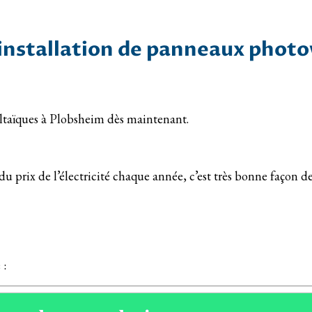
l’installation de panneaux phot
voltaïques à Plobsheim dès maintenant.
u prix de l’électricité chaque année, c’est très bonne façon de
 :