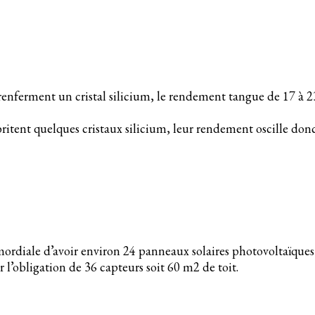
renferment un cristal silicium, le rendement tangue de 17 à 23
ritent quelques cristaux silicium, leur rendement oscille donc
rimordiale d’avoir environ 24 panneaux solaires photovoltaïqu
r l’obligation de 36 capteurs soit 60 m2 de toit.