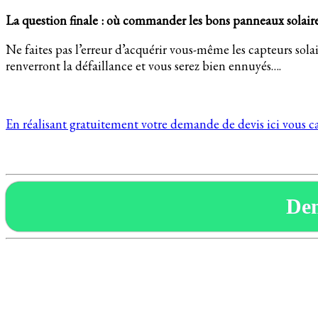
La question finale : où commander les bons panneaux solair
Ne faites pas l’erreur d’acquérir vous-même les capteurs solair
renverront la défaillance et vous serez bien ennuyés….
En réalisant gratuitement votre demande de devis ici vous cap
De