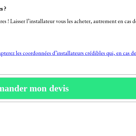
es ?
es ! Laisser l’installateur vous les acheter, autrement en cas d
terez les coordonnées d’installateurs crédibles qui, en cas de
mander mon devis