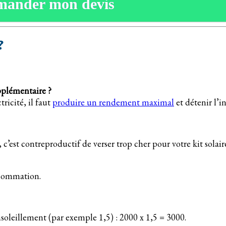
mander mon devis
?
pplémentaire ?
ricité, il faut
produire un rendement maximal
et détenir l’i
est contreproductif de verser trop cher pour votre kit solair
nsommation.
soleillement (par exemple 1,5) : 2000 x 1,5 = 3000.