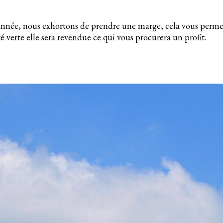
l’année, nous exhortons de prendre une marge, cela vous perme
té verte elle sera revendue ce qui vous procurera un profit.