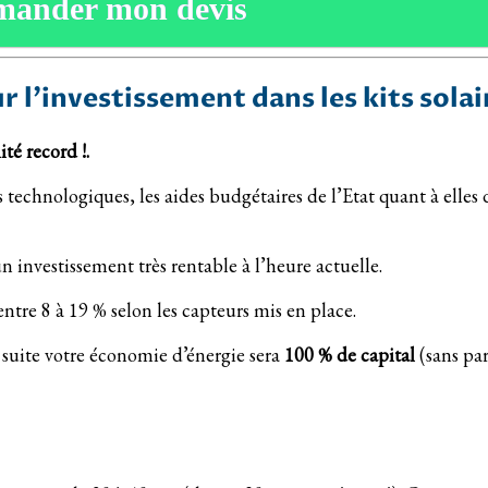
mander mon devis
ur l’investissement dans les kits solai
té record !.
s technologiques, les aides budgétaires de l’Etat quant à elles
 investissement très rentable à l’heure actuelle.
tre 8 à 19 % selon les capteurs mis en place.
a suite votre économie d’énergie sera
100 % de capital
(sans par