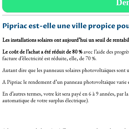
De
Pipriac est-elle une ville propice po
Les installations solaires ont aujourd’hui un seuil de rentabili
Le coût de l’achat a été réduit de 80 %
avec l’aide des progrè
facture d’électricité est réduite, elle, de 70 %.
Autant dire que les panneaux solaires photovoltaïques sont un
A Pipriac le rendement d’un panneau photovoltaïque varie en
En d’autres termes, votre kit sera payé en 6 à 9 années, par l
automatique de votre surplus électrique).