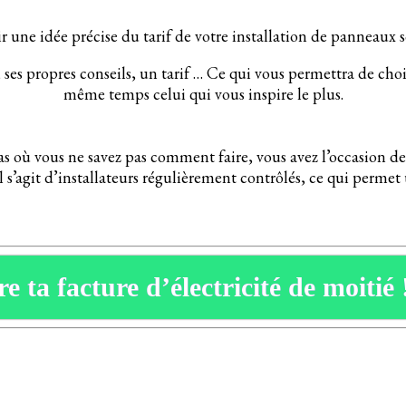
oir une idée précise du tarif de votre installation de panneaux s
 ses propres conseils, un tarif … Ce qui vous permettra de choi
même temps celui qui vous inspire le plus.
as où vous ne savez pas comment faire, vous avez l’occasion d
 Il s’agit d’installateurs régulièrement contrôlés, ce qui perme
e ta facture d’électricité de moitié 