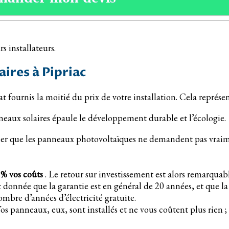
s installateurs.
ires à Pipriac
Etat fournis la moitié du prix de votre installation. Cela repr
eaux solaires épaule le développement durable et l’écologie.
eler que les panneaux photovoltaïques ne demandent pas vraim
 % vos coûts
. Le retour sur investissement est alors remarqua
t donnée que la garantie est en général de 20 années, et que l
ombre d’années d’électricité gratuite.
os panneaux, eux, sont installés et ne vous coûtent plus rien ; 