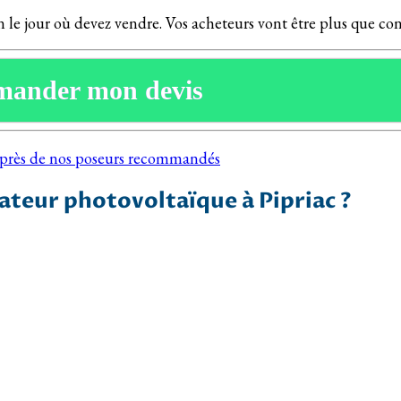
on le jour où devez vendre. Vos acheteurs vont être plus que c
mander mon devis
auprès de nos poseurs recommandés
ateur photovoltaïque à Pipriac ?