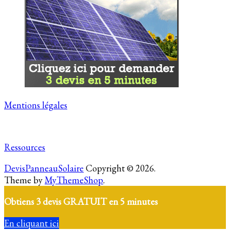
Mentions légales
Ressources
DevisPanneauSolaire
Copyright © 2026.
Theme by
MyThemeShop
.
Obtiens 3 devis GRATUIT en 5 minutes
En cliquant ici