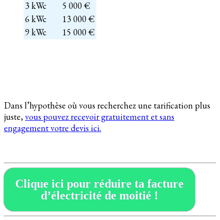
3 kWc
5 000 €
6 kWc
13 000 €
9 kWc
15 000 €
Dans l’hypothèse où vous recherchez une tarification plus
juste,
vous pouvez recevoir gratuitement et sans
engagement votre devis ici.
Clique ici pour réduire ta facture
d’électricité de moitié !