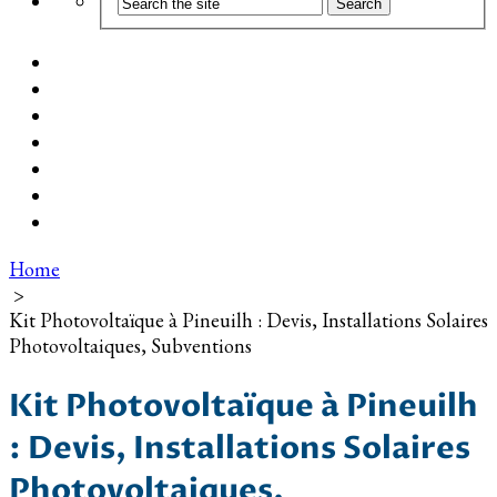
Coût d’installation
Guide d’achat
Devis gratuit
Installation Photovoltaïque dans ma Ville
Blog
Qui suis-je ?
Contact
Home
>
Kit Photovoltaïque à Pineuilh : Devis, Installations Solaires
Photovoltaiques, Subventions
Kit Photovoltaïque à Pineuilh
: Devis, Installations Solaires
Photovoltaiques,