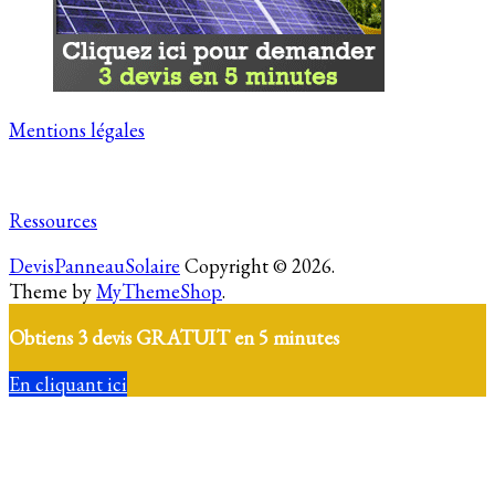
Mentions légales
Ressources
DevisPanneauSolaire
Copyright © 2026.
Theme by
MyThemeShop
.
Obtiens 3 devis GRATUIT en 5 minutes
En cliquant ici