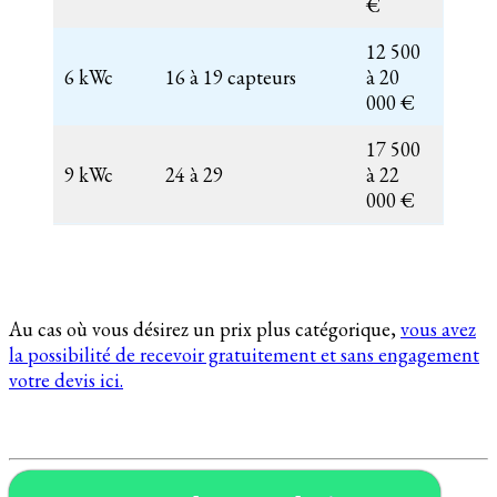
€
12 500
6 kWc
16 à 19 capteurs
à 20
000 €
17 500
9 kWc
24 à 29
à 22
000 €
Au cas où vous désirez un prix plus catégorique,
vous avez
la possibilité de recevoir gratuitement et sans engagement
votre devis ici.