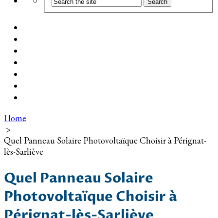
Coût d’installation
Guide d’achat
Devis gratuit
Installation Photovoltaïque dans ma Ville
Blog
Qui suis-je ?
Contact
Home
>
Quel Panneau Solaire Photovoltaïque Choisir à Pérignat-
lès-Sarliève
Quel Panneau Solaire
Photovoltaïque Choisir à
Pérignat-lès-Sarliève