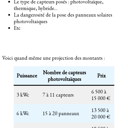
Le type de capteurs posés : photovoltaïque,
thermique, hybride…
La dangerosité de la pose des panneaux solaires
photovoltaiques
Etc
Voici quand même une projection des montants :
Nombre de capteurs
Puissance
Prix
photovoltaïques
6 500 à
3 kWc
7 à 11 capteurs
15 000 €
13 500 à
6 kWc
15 à 20 panneaux
20 000 €