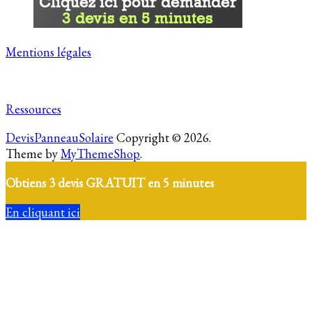
Mentions légales
Ressources
DevisPanneauSolaire
Copyright © 2026.
Theme by
MyThemeShop
.
Obtiens 3 devis GRATUIT en 5 minutes
En cliquant ici