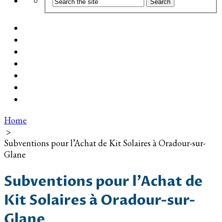
Coût d’installation
Guide d’achat
Devis gratuit
Installation Photovoltaïque dans ma Ville
Blog
Qui suis-je ?
Contact
Home
>
Subventions pour l’Achat de Kit Solaires à Oradour-sur-
Glane
Subventions pour l’Achat de
Kit Solaires à Oradour-sur-
Glane