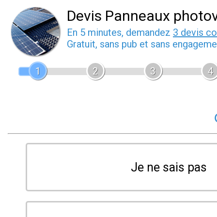
Devis Panneaux photov
En 5 minutes, demandez
3 devis c
Gratuit, sans pub et sans engageme
1
2
3
4
Je ne sais pas