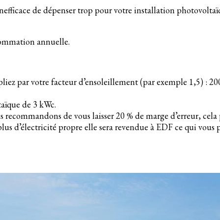
fficace de dépenser trop pour votre installation photovoltaïqu
sommation annuelle.
iez par votre facteur d’ensoleillement (par exemple 1,5) : 20
ltaïque de 3 kWc.
ous recommandons de vous laisser 20 % de marge d’erreur, cela 
plus d’électricité propre elle sera revendue à EDF ce qui vous