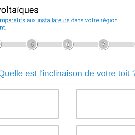
oltaïques
omparatifs
aux
installateurs
dans votre région.
nt.
5
6
7
Quelle est l'inclinaison de votre toit 