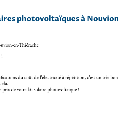
laires photovoltaïques à Nouvi
 Nouvion-en-Thiérache
 !.
fications du coût de l’électricité à répétition, c’est un très b
cela.
 prix de votre kit solaire photovoltaique !