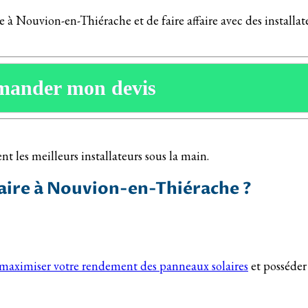
e à Nouvion-en-Thiérache et de faire affaire avec des installat
mander mon devis
t les meilleurs installateurs sous la main.
aire à Nouvion-en-Thiérache ?
maximiser votre rendement des panneaux solaires
et posséder 