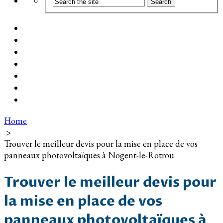
Coût d’installation
Guide d’achat
Devis gratuit
Installation Photovoltaïque dans ma Ville
Blog
Qui suis-je ?
Contact
Home
>
Trouver le meilleur devis pour la mise en place de vos
panneaux photovoltaïques à Nogent-le-Rotrou
Trouver le meilleur devis pour
la mise en place de vos
panneaux photovoltaïques à