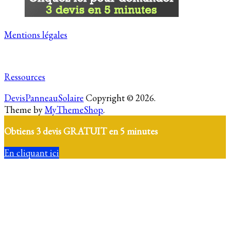
Mentions légales
Ressources
DevisPanneauSolaire
Copyright © 2026.
Theme by
MyThemeShop
.
Obtiens 3 devis GRATUIT en 5 minutes
En cliquant ici