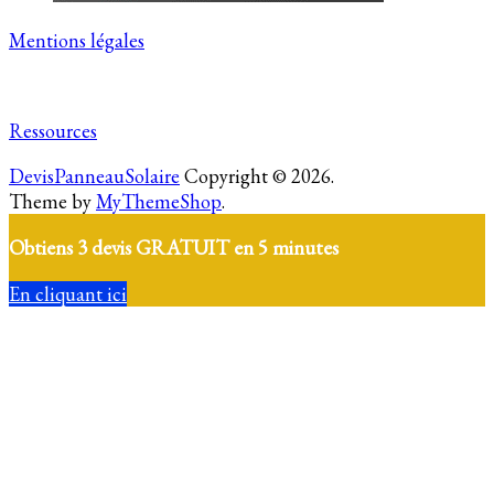
Mentions légales
Ressources
DevisPanneauSolaire
Copyright © 2026.
Theme by
MyThemeShop
.
Obtiens 3 devis GRATUIT en 5 minutes
En cliquant ici