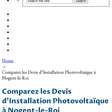
Coût d’installation
Guide d’achat
Devis gratuit
Installation Photovoltaïque dans ma Ville
Blog
Qui suis-je ?
Contact
Home
>
Comparez les Devis d’Installation Photovoltaïque à
Nogent-le-Roi
Comparez les Devis
d’Installation Photovoltaïque
à Nogent-le-Roi