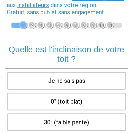
aux
installateurs
dans votre région.
Gratuit, sans pub et sans engagement.
1
2
3
4
5
6
7
8
9
10
11
Quelle est l'inclinaison de votre
toit ?
Je ne sais pas
0° (toit plat)
30° (faible pente)