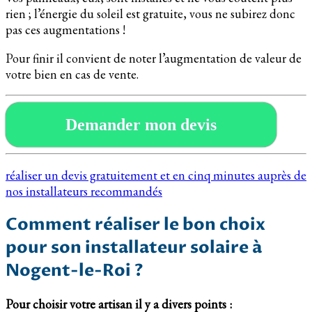
rien ; l’énergie du soleil est gratuite, vous ne subirez donc
pas ces augmentations !
Pour finir il convient de noter l’augmentation de valeur de
votre bien en cas de vente.
Demander mon devis
réaliser un devis gratuitement et en cinq minutes auprès de
nos installateurs recommandés
Comment réaliser le bon choix
pour son installateur solaire à
Nogent-le-Roi ?
Pour choisir votre artisan il y a divers points :