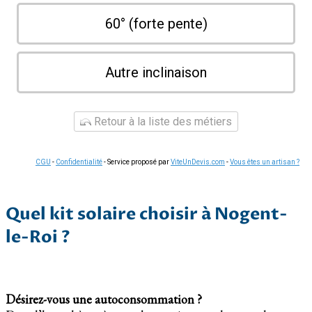
60° (forte pente)
Autre inclinaison
Retour à la liste des métiers
CGU
-
Confidentialité
- Service proposé par
ViteUnDevis.com
-
Vous êtes un artisan ?
Quel kit solaire choisir à Nogent-
le-Roi ?
Désirez-vous une autoconsommation ?