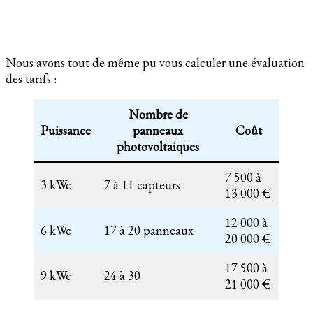
Nous avons tout de même pu vous calculer une évaluation
des tarifs :
Nombre de
Puissance
panneaux
Coût
photovoltaiques
7 500 à
3 kWc
7 à 11 capteurs
13 000 €
12 000 à
6 kWc
17 à 20 panneaux
20 000 €
17 500 à
9 kWc
24 à 30
21 000 €